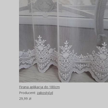
Firana aplikacja do 180cm
Producent:
zakostyl.pl
29,99 zł