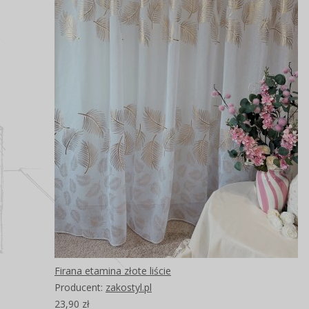
Firana etamina złote liście
Producent:
zakostyl.pl
23,90 zł