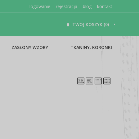
logowanie
rejestracja
blog
kontakt
TWÓJ KOSZYK (0)
ZASŁONY WZORY
TKANINY, KORONKI