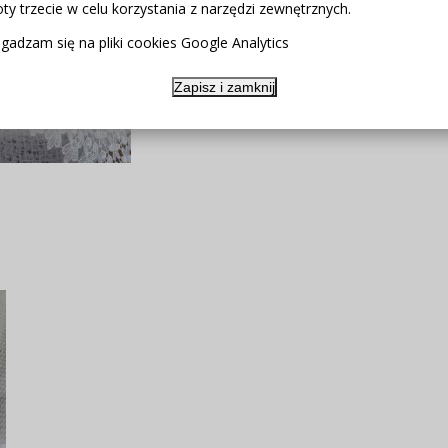
ty trzecie w celu korzystania z narzędzi zewnętrznych.
gadzam się na pliki cookies Google Analytics
Zapisz i zamknij