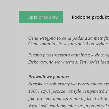
Opis produktu
Podobne produkt
Cena wstępna to cena podana za metr fir
Cena zmiania się w zależności od wyboru
Firana przezroczysta etamina z kwiato
Dekoracyjna we wnętrzu. Ten model idea
Prawidłowy pomiar:
Szerokość dobieramy wg potrzebnego met
100% czyli jeszcze raz tyle centymetrów
jaki procent umarszczenia będzie trafiał
Wysokość ustalamy mierząc ją od góry kar