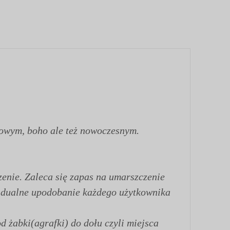
towym, boho ale też nowoczesnym.
enie. Zaleca się zapas na umarszczenie
ywidualne upodobanie każdego użytkownika
d żabki(agrafki) do dołu czyli miejsca