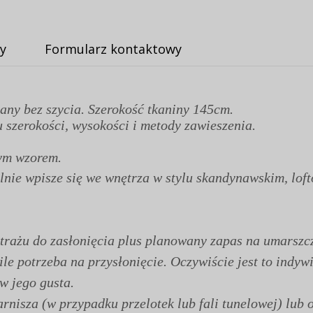
y
Formularz kontaktowy
any bez szycia. Szerokość tkaniny 145cm.
 szerokości, wysokości i metody zawieszenia.
wym wzorem.
lnie wpisze się we wnętrza w stylu skandynawskim, lof
rażu do zasłonięcia plus planowany zapas na umarszcz
 ile potrzeba na przysłonięcie. Oczywiście jest to ind
 w jego gusta.
nisza (w przypadku przelotek lub fali tunelowej) lub o