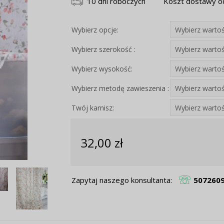
10 dni roboczych
Koszt dostawy od
Wybierz opcje:
Wybierz szerokość :
Wybierz wysokość:
Wybierz metodę zawieszenia :
Twój karnisz:
32,00 zł
Zapytaj naszego konsultanta:
507260