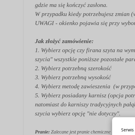
gdzie ma się kończyć zasłona.
W przypadku kiedy potrzebujesz zmian (
UWAGI - okienko pojawia się przy wyborz
Jak złożyć zamówienie:
1.
Wybierz opcję czy firana szyta na wy
szycia" wszystkie poniższe pozostałe par
2. Wybierz potrzebną szerokość
3. Wybierz potrzebną wysokość
4. Wybierz metodę zawieszenia (w przypa
5. Wybierz posiadany karnisz (opcja pot
natomiast do karniszy tradycyjnych pał
szycia wybierz opcję "nie dotyczy".
Serwis
Pranie:
Zalecane jest pranie chemiczne lub delik