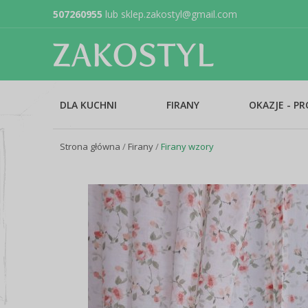
507260955
lub
sklep.zakostyl@gmail.com
DLA KUCHNI
FIRANY
OKAZJE - P
Strona główna
/
Firany
/
Firany wzory