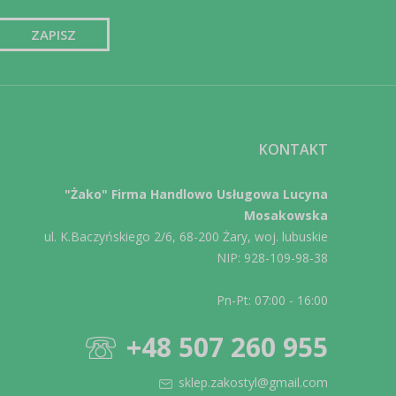
KONTAKT
"Żako" Firma Handlowo Usługowa Lucyna
Mosakowska
ul. K.Baczyńskiego 2/6, 68-200 Żary, woj. lubuskie
NIP: 928-109-98-38
Pn-Pt: 07:00 - 16:00
+48 507 260 955
sklep.zakostyl@gmail.com