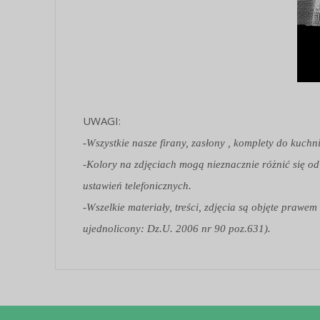
UWAGI:
-Wszystkie nasze firany, zasłony , komplety do kuchn
-Kolory na zdjęciach mogą nieznacznie różnić się od
ustawień telefonicznych.
-Wszelkie materiały, treści, zdjęcia są objęte praw
ujednolicony: Dz.U. 2006 nr 90 poz.631).