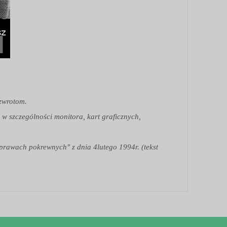
 zwrotom.
 w szczególności monitora, kart graficznych,
 prawach pokrewnych" z dnia 4lutego 1994r. (tekst