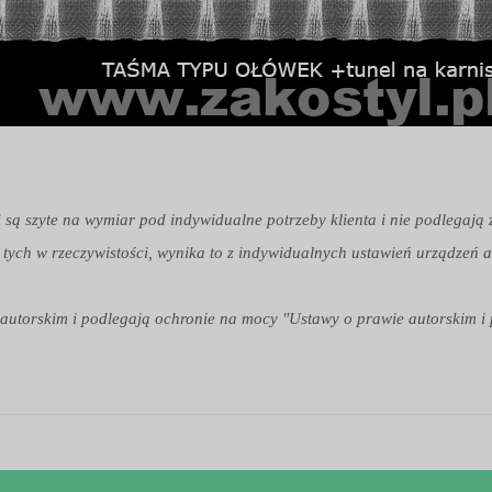
i są szyte na wymiar pod indywidualne potrzeby klienta i nie podlegają
 tych w rzeczywistości, wynika to z indywidualnych ustawień urządzeń a
em autorskim i podlegają ochronie na mocy "Ustawy o prawie autorskim i