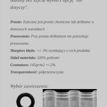
dotyczy".
Pranie:
Zalecane jest pranie chemiczne lub delikatne w
domowych warunkach
Prasowanie:
Przy praniu delikatnym nie potrzebuje
prasowania.
Margines błędu
: +/- 3% wynikający z cech produktu
Skład materiału:
100% poliester
Gramatura:
145gr/m2 +/-2%
Transparentność:
półprzezroczysta
Wybór zawieszenia: