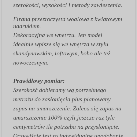
szerokości, wysokości i metody zawieszenia.
Firana przezroczysta woalowa z kwiatowym
nadrukiem.
Dekoracyjna we wnętrzu. Ten model
idealnie wpisze się we wnętrza w stylu
skandynawskim, loftowym, boho ale też
nowoczesnym.
Prawidłowy pomiar:
Szerokość dobieramy wg potrzebnego
metrażu do zasłonięcia plus planowany
zapas na umarszczenie. Zaleca się zapas na
umarszczenie 100% czyli jeszcze raz tyle
centymetrów ile potrzeba na przysłonięcie.
Oczywiście jest to indywidualne upodobanie