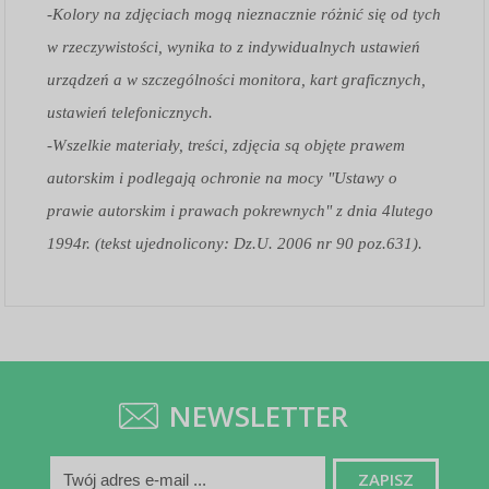
-Kolory na zdjęciach mogą nieznacznie różnić się od tych
w rzeczywistości, wynika to z indywidualnych ustawień
urządzeń a w szczególności monitora, kart graficznych,
ustawień telefonicznych.
-Wszelkie materiały, treści, zdjęcia są objęte prawem
autorskim i podlegają ochronie na mocy "Ustawy o
prawie autorskim i prawach pokrewnych" z dnia 4lutego
1994r. (tekst ujednolicony: Dz.U. 2006 nr 90 poz.631).
NEWSLETTER