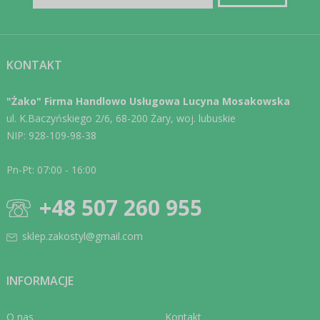
KONTAKT
"Żako" Firma Handlowo Usługowa Lucyna Mosakowska
ul. K.Baczyńskiego 2/6, 68-200 Żary, woj. lubuskie
NIP: 928-109-98-38
Pn-Pt: 07:00 - 16:00
+48 507 260 955
sklep.zakostyl@gmail.com
INFORMACJE
O nas
Kontakt