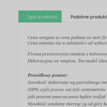
Opis produktu
Podobne produkt
Cena wstępna to cena podana za metr fir
Cena zmiania się w zależności od wyboru
Firana przezroczysta etamina z kolorow
Dekoracyjna we wnętrzu. Ten model idea
Prawidłowy pomiar:
Szerokość dobieramy wg potrzebnego met
100% czyli jeszcze raz tyle centymetrów
jaki procent umarszczenia będzie trafiał
Wysokość ustalamy mierząc ją od góry kar