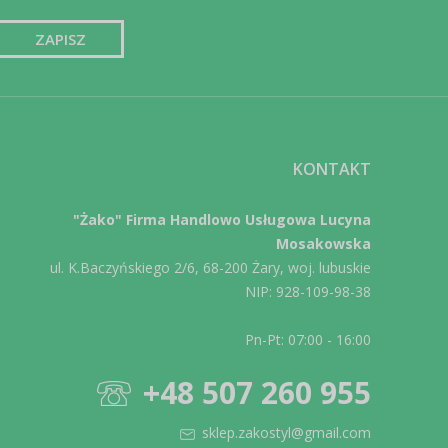
KONTAKT
"Żako" Firma Handlowo Usługowa Lucyna
Mosakowska
ul. K.Baczyńskiego 2/6, 68-200 Żary, woj. lubuskie
NIP: 928-109-98-38
Pn-Pt: 07:00 - 16:00
+48 507 260 955
sklep.zakostyl@gmail.com