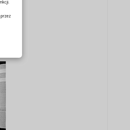
kcji.
 przez