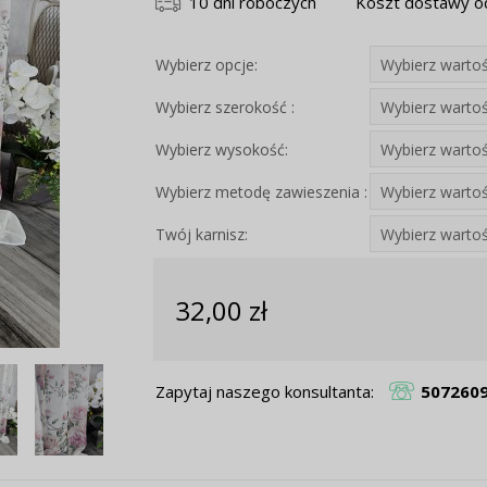
10 dni roboczych
Koszt dostawy od
Wybierz opcje:
Wybierz szerokość :
Wybierz wysokość:
Wybierz metodę zawieszenia :
Twój karnisz:
32,00 zł
Zapytaj naszego konsultanta:
507260