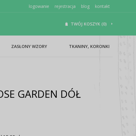
logowanie
rejestracja
blog
kontakt
TWÓJ KOSZYK (0)
ZASŁONY WZORY
TKANINY, KORONKI
OSE GARDEN DÓŁ