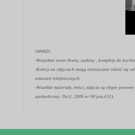
UWAGI:
-Wszystkie nasze firany, zasłony , komplety do kuchn
-Kolory na zdjęciach mogą nieznacznie różnić się od
ustawień telefonicznych.
-Wszelkie materiały, treści, zdjęcia są objęte praw
ujednolicony: Dz.U. 2006 nr 90 poz.631).