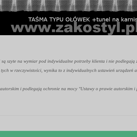
i są szyte na wymiar pod indywidualne potrzeby klienta i nie podlegają
 tych w rzeczywistości, wynika to z indywidualnych ustawień urządzeń a
em autorskim i podlegają ochronie na mocy "Ustawy o prawie autorskim i