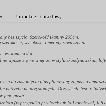
y
Formularz kontaktowy
any bez szycia. Szerokość tkaniny 295cm.
 szerokości, wysokości i metody zawieszenia.
ym wzorem na dole.
lnie wpisze się we wnętrza w stylu skandynawskim, lof
rażu do zasłonięcia plus planowany zapas na umarszcz
 ile potrzeba na przysłonięcie. Oczywiście jest to ind
 w jego gusta.
nisza (w przypadku przelotek lub fali tunelowej) lub o