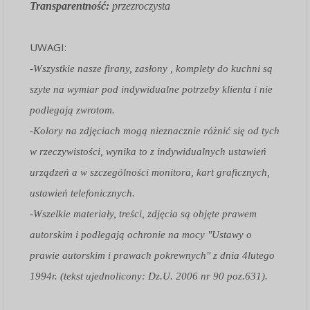
Transparentność:
przezroczysta
UWAGI:
-Wszystkie nasze firany, zasłony , komplety do kuchni są
szyte na wymiar pod indywidualne potrzeby klienta i nie
podlegają zwrotom.
-Kolory na zdjęciach mogą nieznacznie różnić się od tych
w rzeczywistości, wynika to z indywidualnych ustawień
urządzeń a w szczególności monitora, kart graficznych,
ustawień telefonicznych.
-Wszelkie materiały, treści, zdjęcia są objęte prawem
autorskim i podlegają ochronie na mocy "Ustawy o
prawie autorskim i prawach pokrewnych" z dnia 4lutego
1994r. (tekst ujednolicony: Dz.U. 2006 nr 90 poz.631).