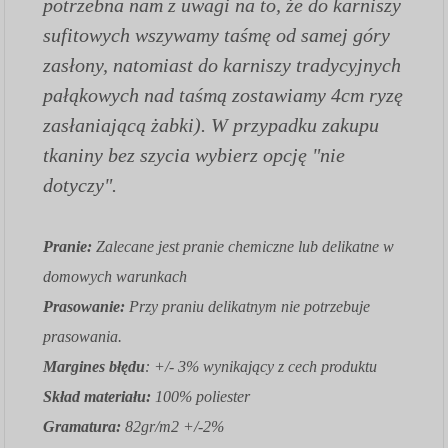
potrzebna nam z uwagi na to, że do karniszy
sufitowych wszywamy taśmę od samej góry
zasłony, natomiast do karniszy tradycyjnych
pałąkowych nad taśmą zostawiamy 4cm ryzę
zasłaniającą żabki). W przypadku zakupu
tkaniny bez szycia wybierz opcję "nie
dotyczy".
Pranie:
Zalecane jest pranie chemiczne lub delikatne w
domowych warunkach
Prasowanie:
Przy praniu delikatnym nie potrzebuje
prasowania.
Margines błędu
: +/- 3% wynikający z cech produktu
Skład materiału:
100% poliester
Gramatura:
82gr/m2 +/-2%