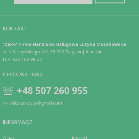
KONTAKT
"Żako" Firma Handlowo Usługowa Lucyna Mosakowska
ul. K.Baczyńskiego 2/6, 68-200 Żary, woj. lubuskie
NIP: 928-109-98-38
Pn-Pt: 07:00 - 16:00
+48 507 260 955
sklep.zakostyl@gmail.com
INFORMACJE
O nas
Kontakt