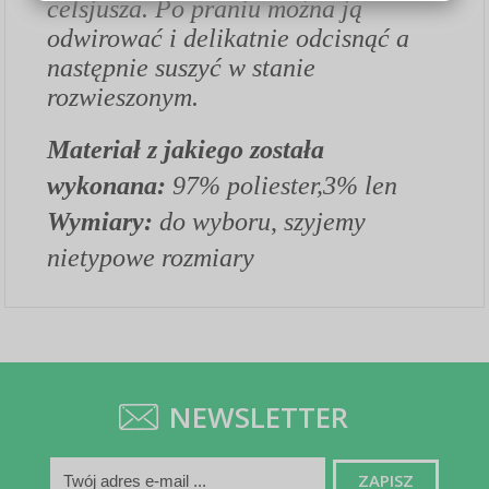
celsjusza. Po praniu można ją
odwirować i delikatnie odcisnąć a
następnie suszyć w stanie
rozwieszonym.
Materiał z jakiego została
wykonana:
97% poliester,3% len
Wymiary:
do wyboru
,
szyjemy
nietypowe rozmiary
NEWSLETTER