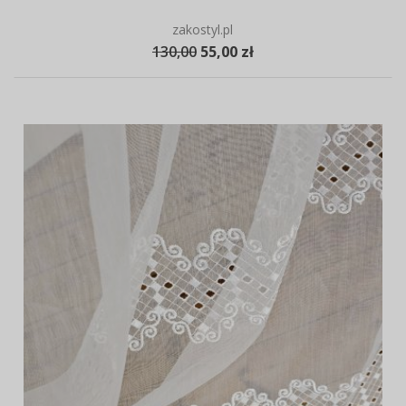
zakostyl.pl
130,00
55,00 zł