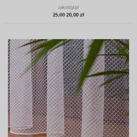
zakostyl.pl
25,00
20,00 zł