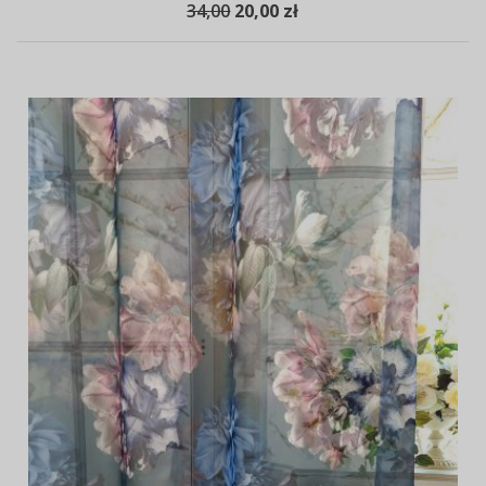
34,00
20,00 zł