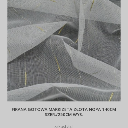
FIRANA GOTOWA MARKIZETA ZŁOTA NOPA 140CM
SZER./250CM WYS.
zakostyl.pl