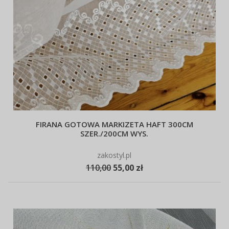
FIRANA GOTOWA MARKIZETA HAFT 300CM
SZER./200CM WYS.
zakostyl.pl
110,00
55,00 zł