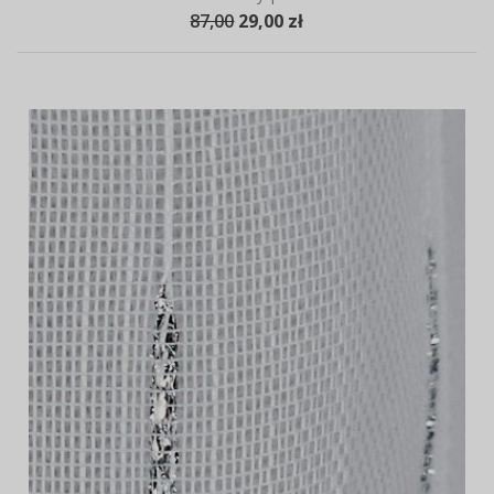
87,00
29,00 zł