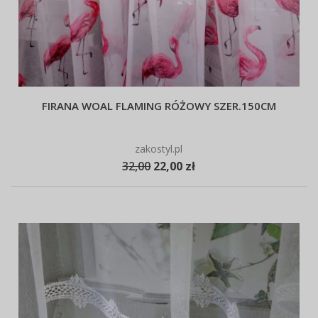
FIRANA WOAL FLAMING RÓŻOWY SZER.150CM
zakostyl.pl
32,00
22,00 zł