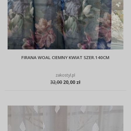
FIRANA WOAL CIEMNY KWIAT SZER.140CM
zakostyl.pl
32,00
20,00 zł