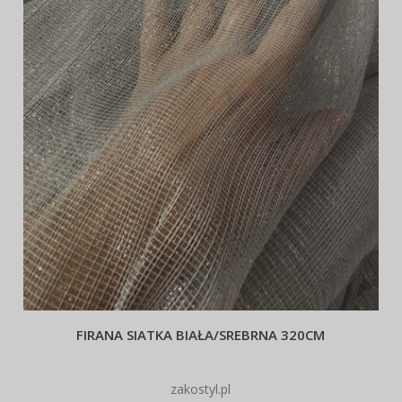
FIRANA SIATKA BIAŁA/SREBRNA 320CM
zakostyl.pl