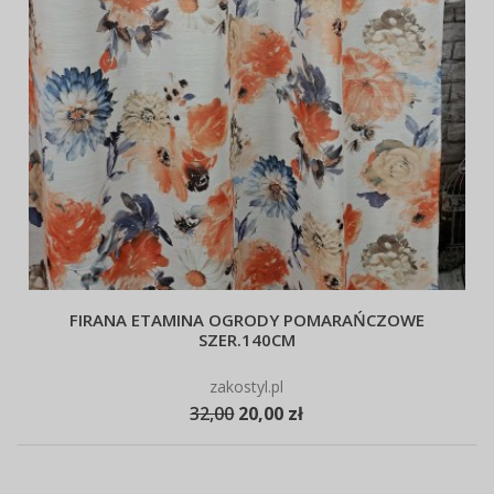
FIRANA ETAMINA OGRODY POMARAŃCZOWE
SZER.140CM
zakostyl.pl
32,00
20,00 zł