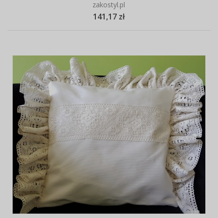
zakostyl.pl
141,17 zł