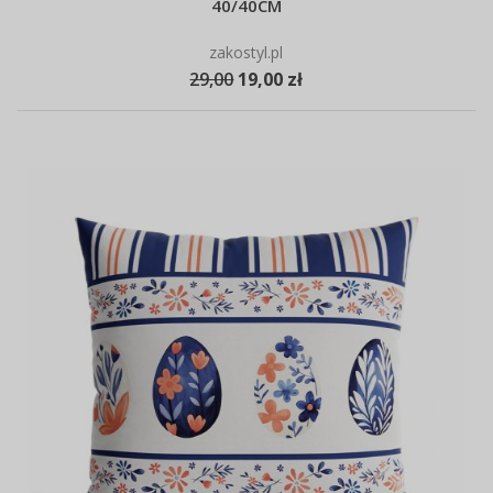
40/40CM
zakostyl.pl
29,00
19,00 zł