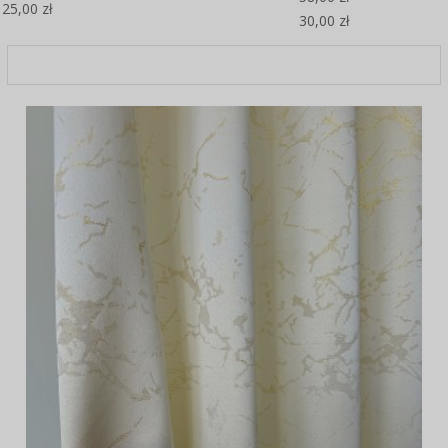
25,00 zł
30,00 zł