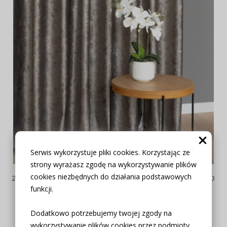
Serwis wykorzystuje pliki cookies. Korzystając ze
strony wyrażasz zgodę na wykorzystywanie plików
cookies niezbędnych do działania podstawowych
ZASŁONA VELVET BRĄZ GLAMOUR PRZECIERANE ZŁOTO
SREBRO
funkcji.
zakostyl.pl
Dodatkowo potrzebujemy twojej zgody na
59,00 zł
wykorzystywanie plików cookies przez podmioty