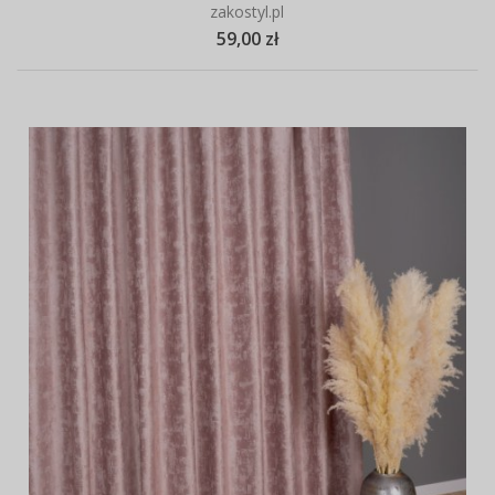
zakostyl.pl
59,00 zł