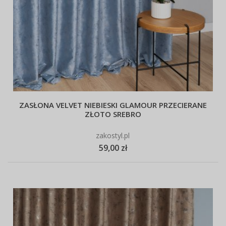
ZASŁONA VELVET NIEBIESKI GLAMOUR PRZECIERANE
ZŁOTO SREBRO
zakostyl.pl
59,00 zł