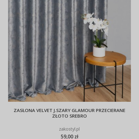
ZASŁONA VELVET J.SZARY GLAMOUR PRZECIERANE
ZŁOTO SREBRO
zakostyl.pl
59,00 zł