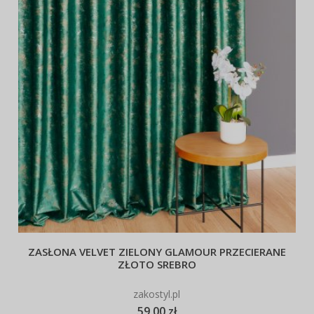
ZASŁONA VELVET ZIELONY GLAMOUR PRZECIERANE
ZŁOTO SREBRO
zakostyl.pl
59,00 zł