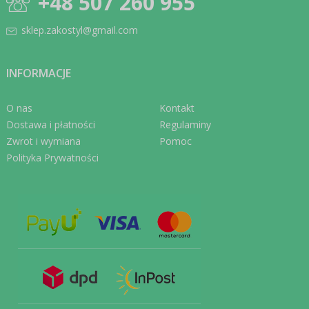
+48 507 260 955
sklep.zakostyl@gmail.com
INFORMACJE
O nas
Kontakt
Dostawa i płatności
Regulaminy
Zwrot i wymiana
Pomoc
Polityka Prywatności