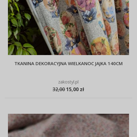
TKANINA DEKORACYJNA WIELKANOC JAJKA 140CM
zakostyl.pl
32,00
15,00 zł