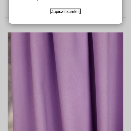
zakostyl.pl
32,00 zł
Zapisz i zamknij