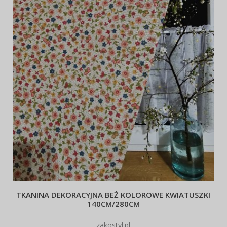
TKANINA DEKORACYJNA BEŻ KOLOROWE KWIATUSZKI
140CM/280CM
zakostyl.pl