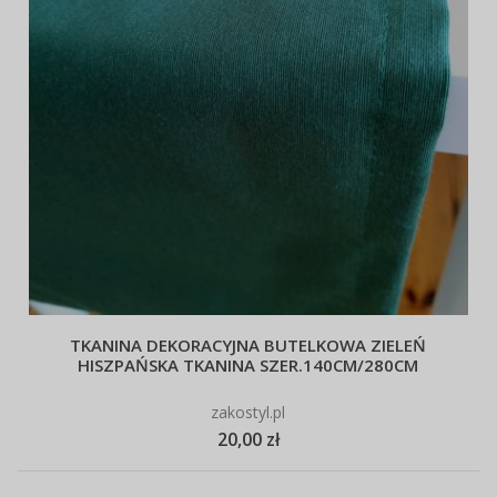
TKANINA DEKORACYJNA BUTELKOWA ZIELEŃ
HISZPAŃSKA TKANINA SZER.140CM/280CM
zakostyl.pl
20,00 zł