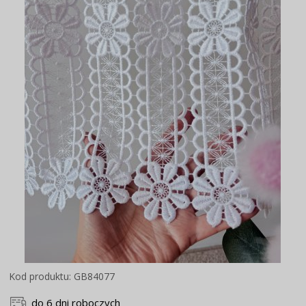
Kod produktu: GB84077
do 6 dni roboczych