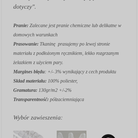
dotyczy".
Pranie:
Zalecane jest pranie chemiczne lub delikatne w
domowych warunkach
Prasowanie:
Tkaninę prasujemy po lewej stronie
materiału z podłożonym ręcznikiem, lekko rozgrzanym
żelazkiem z użyciem pary.
Margines błędu
: +/- 3% wynikający z cech produktu
Skład materiału:
100% poliester,
Gramatura:
130gr/m2 +/-2%
Transparentność:
półzaciemniająca
Wybór zawieszenia: