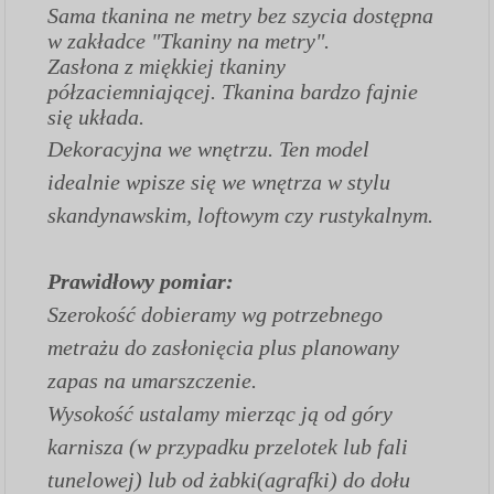
Sama tkanina ne metry bez szycia dostępna
w zakładce "Tkaniny na metry".
Zasłona z miękkiej tkaniny
półzaciemniającej. Tkanina bardzo fajnie
się układa.
Dekoracyjna we wnętrzu. Ten model
idealnie wpisze się we wnętrza w stylu
skandynawskim, loftowym czy rustykalnym.
Prawidłowy pomiar:
Szerokość dobieramy wg potrzebnego
metrażu do zasłonięcia plus planowany
zapas na umarszczenie.
Wysokość ustalamy mierząc ją od góry
karnisza (w przypadku przelotek lub fali
tunelowej) lub od żabki(agrafki) do dołu