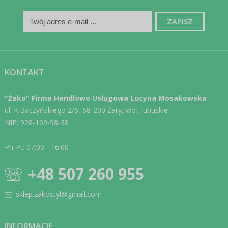
KONTAKT
"Żako" Firma Handlowo Usługowa Lucyna Mosakowska
ul. K.Baczyńskiego 2/6, 68-200 Żary, woj. lubuskie
NIP: 928-109-98-38
Pn-Pt: 07:00 - 16:00
+48 507 260 955
sklep.zakostyl@gmail.com
INFORMACJE