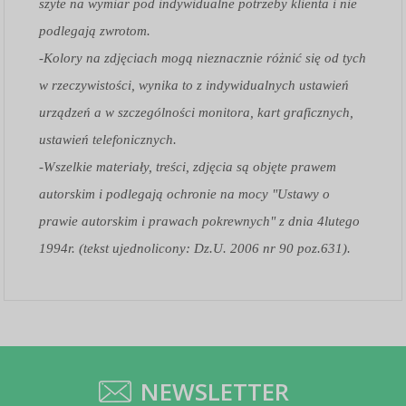
szyte na wymiar pod indywidualne potrzeby klienta i nie
podlegają zwrotom.
-Kolory na zdjęciach mogą nieznacznie różnić się od tych
w rzeczywistości, wynika to z indywidualnych ustawień
urządzeń a w szczególności monitora, kart graficznych,
ustawień telefonicznych.
-Wszelkie materiały, treści, zdjęcia są objęte prawem
autorskim i podlegają ochronie na mocy "Ustawy o
prawie autorskim i prawach pokrewnych" z dnia 4lutego
1994r. (tekst ujednolicony: Dz.U. 2006 nr 90 poz.631).
NEWSLETTER