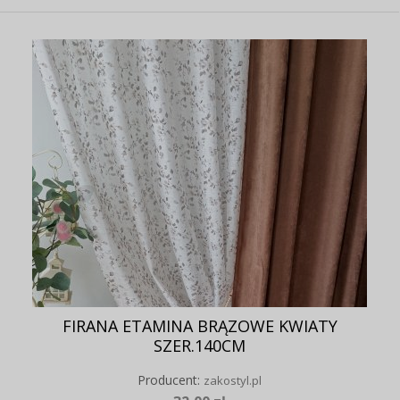
FIRANA ETAMINA BRĄZOWE KWIATY
SZER.140CM
Producent:
zakostyl.pl