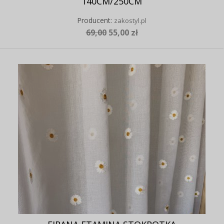
140CM/250CM
Producent:
zakostyl.pl
69,00
55,00 zł