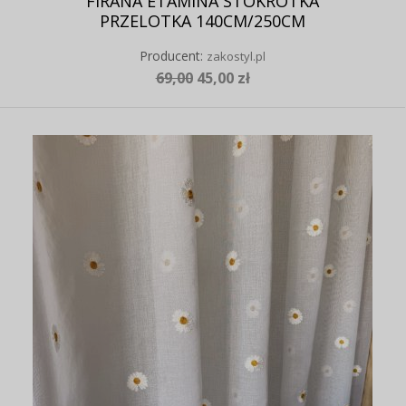
FIRANA ETAMINA STOKROTKA
PRZELOTKA 140CM/250CM
Producent:
zakostyl.pl
69,00
45,00 zł