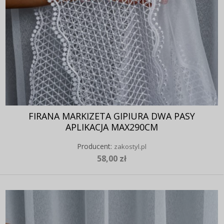
FIRANA MARKIZETA GIPIURA DWA PASY
APLIKACJA MAX290CM
Producent:
zakostyl.pl
58,00 zł