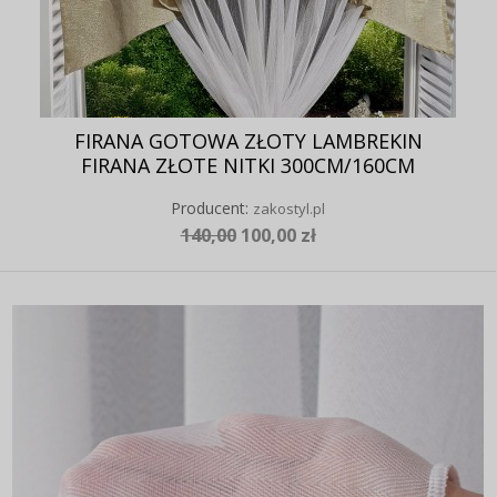
FIRANA GOTOWA ZŁOTY LAMBREKIN
FIRANA ZŁOTE NITKI 300CM/160CM
Producent:
zakostyl.pl
140,00
100,00 zł