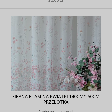
32,00 zł
FIRANA ETAMINA KWIATKI 140CM/250CM
PRZELOTKA
Producent:
zakostyl.pl