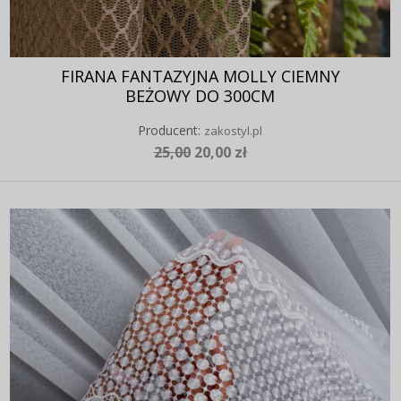
FIRANA FANTAZYJNA MOLLY CIEMNY
BEŻOWY DO 300CM
Producent:
zakostyl.pl
25,00
20,00 zł