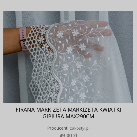
FIRANA MARKIZETA MARKIZETA KWIATKI
GIPIURA MAX290CM
Producent:
zakostyl.pl
49,00 zł