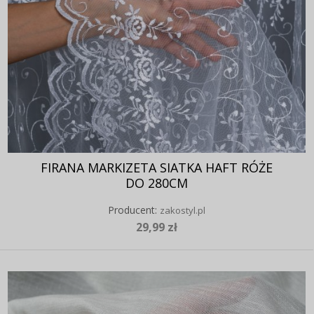
FIRANA MARKIZETA SIATKA HAFT RÓŻE
DO 280CM
Producent:
zakostyl.pl
29,99 zł