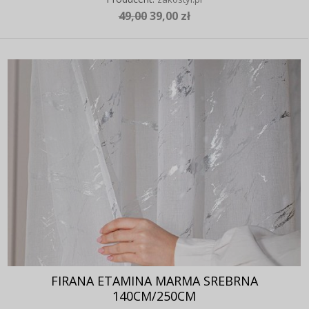
49,00
39,00 zł
FIRANA ETAMINA MARMA SREBRNA
140CM/250CM