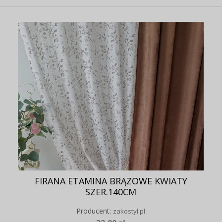
FIRANA ETAMINA BRĄZOWE KWIATY
SZER.140CM
Producent:
zakostyl.pl