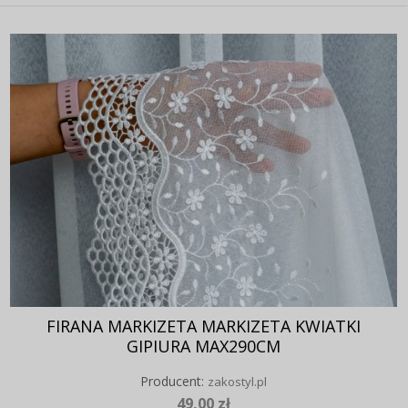
FIRANA MARKIZETA MARKIZETA KWIATKI
GIPIURA MAX290CM
Producent:
zakostyl.pl
49,00 zł