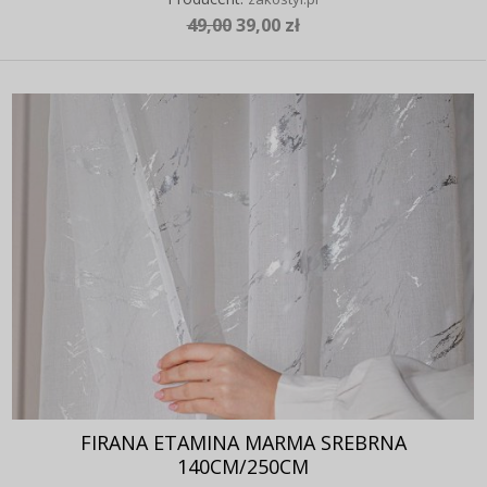
49,00
39,00 zł
FIRANA ETAMINA MARMA SREBRNA
140CM/250CM