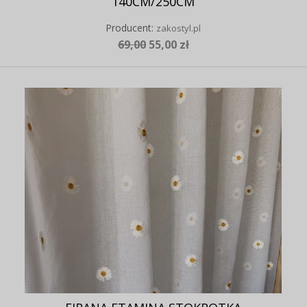
140CM/250CM
Producent:
zakostyl.pl
69,00
55,00 zł