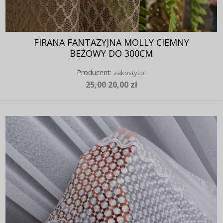
FIRANA FANTAZYJNA MOLLY CIEMNY
BEŻOWY DO 300CM
Producent:
zakostyl.pl
25,00
20,00 zł