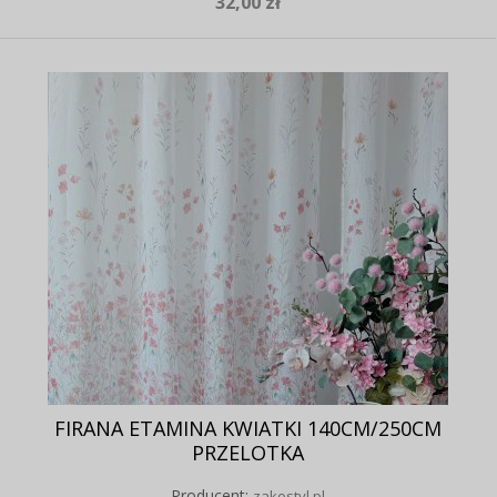
32,00 zł
FIRANA ETAMINA KWIATKI 140CM/250CM
PRZELOTKA
Producent:
zakostyl.pl