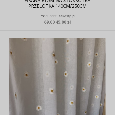
FIRANA ETAMINA STOKROTKA
PRZELOTKA 140CM/250CM
Producent:
zakostyl.pl
69,00
45,00 zł