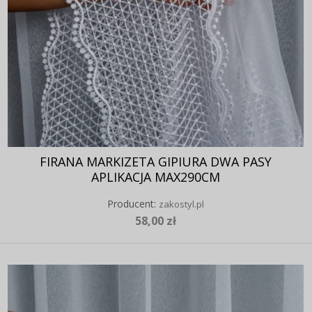
FIRANA MARKIZETA GIPIURA DWA PASY
APLIKACJA MAX290CM
Producent:
zakostyl.pl
58,00 zł