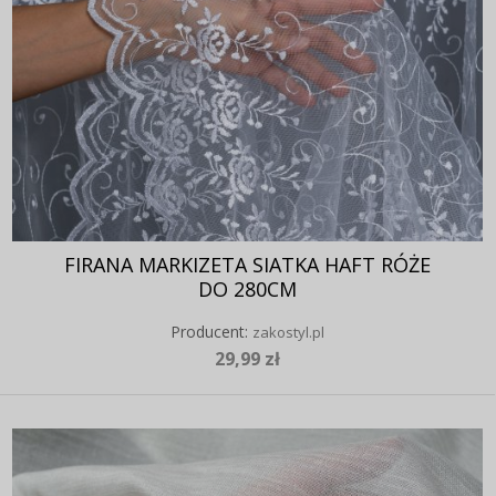
FIRANA MARKIZETA SIATKA HAFT RÓŻE
DO 280CM
Producent:
zakostyl.pl
29,99 zł