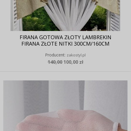
FIRANA GOTOWA ZŁOTY LAMBREKIN
FIRANA ZŁOTE NITKI 300CM/160CM
Producent:
zakostyl.pl
140,00
100,00 zł