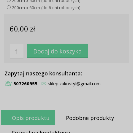
200cm x 40cm (do 6 dni roboczych)
200cm x 60cm (do 6 dni roboczych)
60,00 zł
Zapytaj naszego konsultanta:
507260955
sklep.zakostyl@gmail.com
Opis produktu
Podobne produkty
Formularz kontaktowy