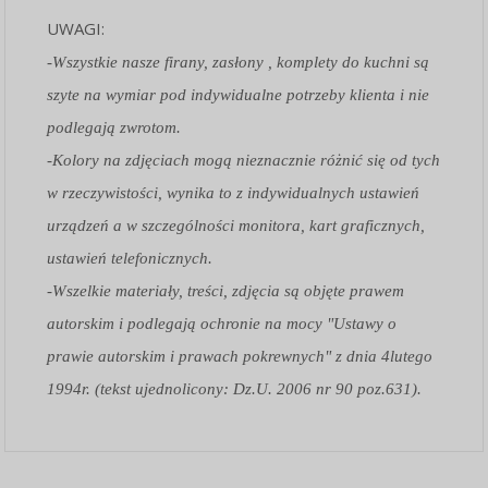
UWAGI:
-Wszystkie nasze firany, zasłony , komplety do kuchni są
szyte na wymiar pod indywidualne potrzeby klienta i nie
podlegają zwrotom.
-Kolory na zdjęciach mogą nieznacznie różnić się od tych
w rzeczywistości, wynika to z indywidualnych ustawień
urządzeń a w szczególności monitora, kart graficznych,
ustawień telefonicznych.
-Wszelkie materiały, treści, zdjęcia są objęte prawem
autorskim i podlegają ochronie na mocy "Ustawy o
prawie autorskim i prawach pokrewnych" z dnia 4lutego
1994r. (tekst ujednolicony: Dz.U. 2006 nr 90 poz.631).