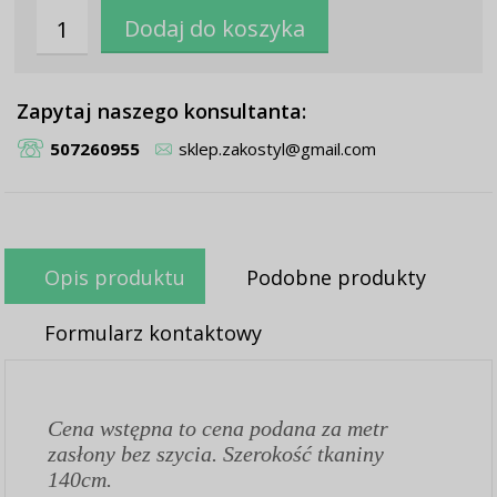
Zapytaj naszego konsultanta:
507260955
sklep.zakostyl@gmail.com
Opis produktu
Podobne produkty
Formularz kontaktowy
Cena wstępna to cena podana za metr
zasłony bez szycia. Szerokość tkaniny
140cm.