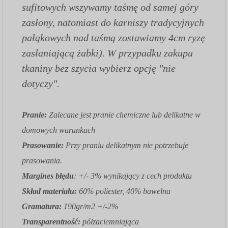
sufitowych wszywamy taśmę od samej góry
zasłony, natomiast do karniszy tradycyjnych
pałąkowych nad taśmą zostawiamy 4cm ryzę
zasłaniającą żabki). W przypadku zakupu
tkaniny bez szycia wybierz opcję "nie
dotyczy".
Pranie:
Zalecane jest pranie chemiczne lub delikatne w
domowych warunkach
Prasowanie:
Przy praniu delikatnym nie potrzebuje
prasowania.
Margines błędu
: +/- 3% wynikający z cech produktu
Skład materiału:
60% poliester, 40% bawełna
Gramatura:
190gr/m2 +/-2%
Transparentność:
półzaciemniająca