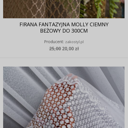
FIRANA FANTAZYJNA MOLLY CIEMNY
BEŻOWY DO 300CM
Producent:
zakostyl.pl
25,00
20,00 zł