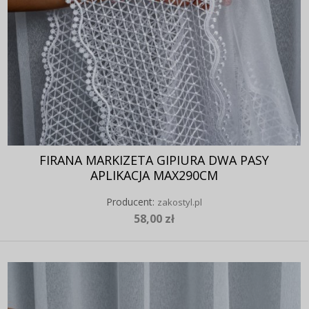
FIRANA MARKIZETA GIPIURA DWA PASY
APLIKACJA MAX290CM
Producent:
zakostyl.pl
58,00 zł