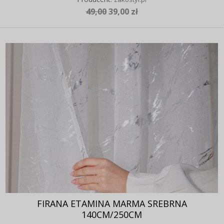
49,00
39,00 zł
FIRANA ETAMINA MARMA SREBRNA
140CM/250CM