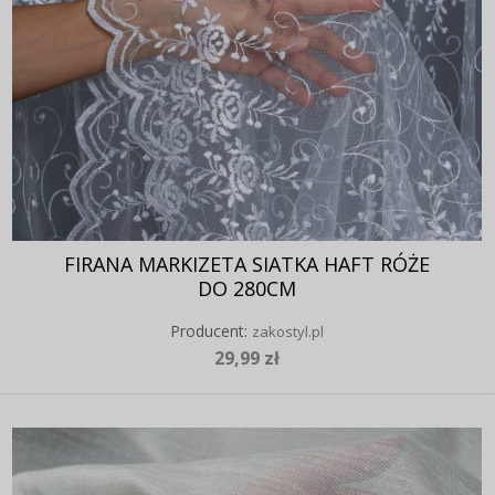
FIRANA MARKIZETA SIATKA HAFT RÓŻE
DO 280CM
Producent:
zakostyl.pl
29,99 zł