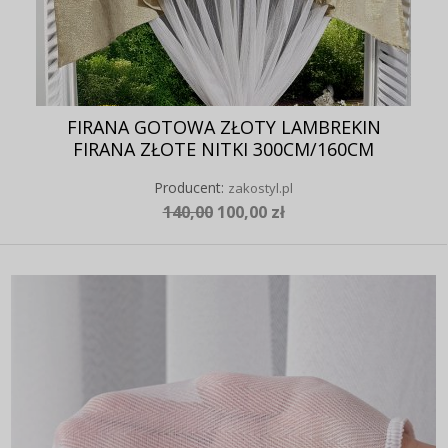
FIRANA GOTOWA ZŁOTY LAMBREKIN
FIRANA ZŁOTE NITKI 300CM/160CM
Producent:
zakostyl.pl
140,00
100,00 zł