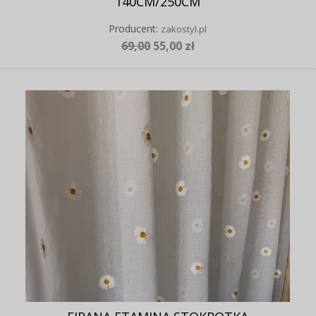
140CM/250CM
Producent:
zakostyl.pl
69,00
55,00 zł