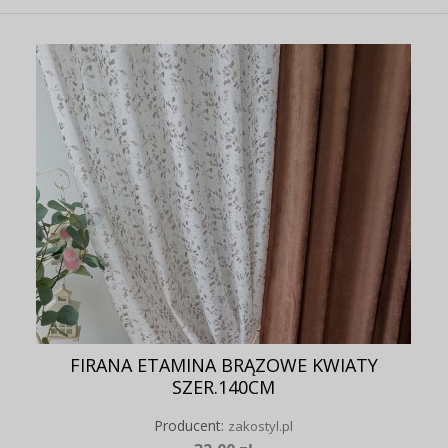
FIRANA ETAMINA BRĄZOWE KWIATY
SZER.140CM
Producent:
zakostyl.pl