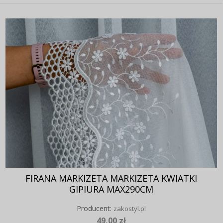
FIRANA MARKIZETA MARKIZETA KWIATKI
GIPIURA MAX290CM
Producent:
zakostyl.pl
49,00 zł