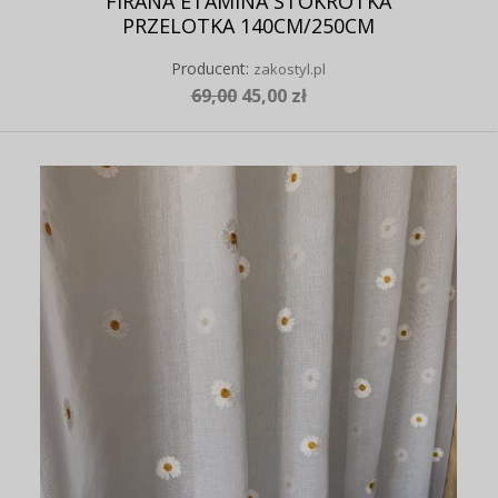
FIRANA ETAMINA STOKROTKA
PRZELOTKA 140CM/250CM
Producent:
zakostyl.pl
69,00
45,00 zł