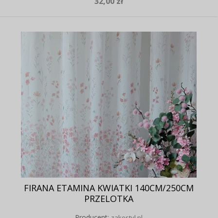
32,00 zł
FIRANA ETAMINA KWIATKI 140CM/250CM
PRZELOTKA
Producent:
zakostyl.pl