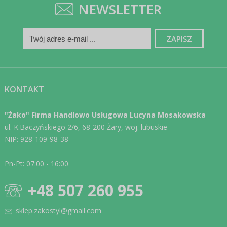
NEWSLETTER
KONTAKT
"Żako" Firma Handlowo Usługowa Lucyna Mosakowska
ul. K.Baczyńskiego 2/6, 68-200 Żary, woj. lubuskie
NIP: 928-109-98-38
Pn-Pt: 07:00 - 16:00
+48 507 260 955
sklep.zakostyl@gmail.com