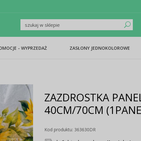
ROMOCJE - WYPRZEDAŻ
ZASŁONY JEDNOKOLOROWE
ZAZDROSTKA PANE
40CM/70CM (1PANE
Kod produktu: 363630DR