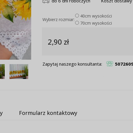
do 6 dni roboczych
Koszt dostawy 
40cm wysokości
Wybierz rozmiar:
70cm wysokości
2,90 zł
Zapytaj naszego konsultanta:
507260
y
Formularz kontaktowy