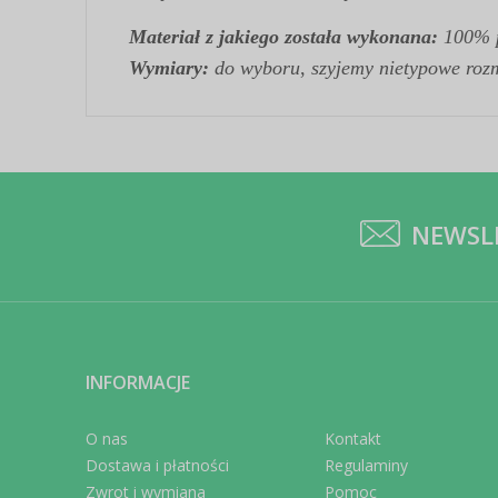
Materiał z jakiego została wykonana:
100% p
Wymiary:
do wyboru
,
szyjemy nietypowe roz
NEWSL
INFORMACJE
O nas
Kontakt
Dostawa i płatności
Regulaminy
Zwrot i wymiana
Pomoc