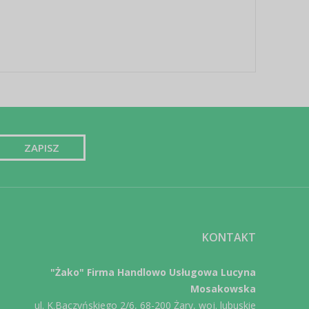
KONTAKT
"Żako" Firma Handlowo Usługowa Lucyna
Mosakowska
ul. K.Baczyńskiego 2/6, 68-200 Żary, woj. lubuskie