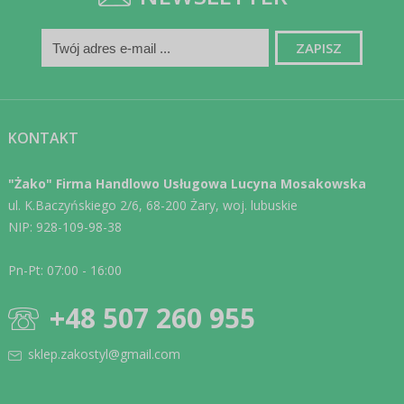
KONTAKT
"Żako" Firma Handlowo Usługowa Lucyna Mosakowska
ul. K.Baczyńskiego 2/6, 68-200 Żary, woj. lubuskie
NIP: 928-109-98-38
Pn-Pt: 07:00 - 16:00
+48 507 260 955
sklep.zakostyl@gmail.com