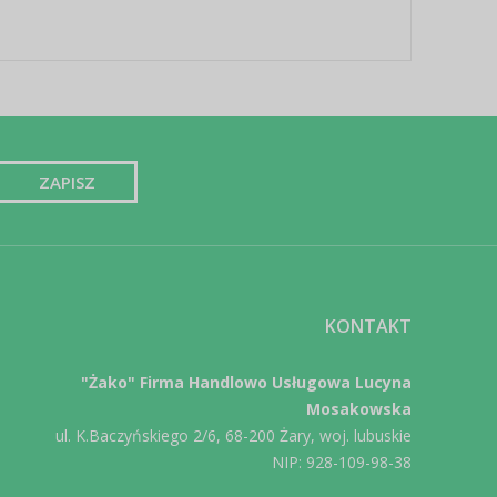
KONTAKT
"Żako" Firma Handlowo Usługowa Lucyna
Mosakowska
ul. K.Baczyńskiego 2/6, 68-200 Żary, woj. lubuskie
NIP: 928-109-98-38