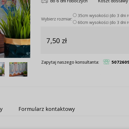
do 6 dni roboczych
Koszt dostawy 
35cm wysokości (do 3 dni 
Wybierz rozmiar:
60cm wysokości (do 3 dni 
7,50 zł
Zapytaj naszego konsultanta:
507260
y
Formularz kontaktowy