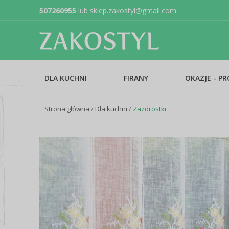
507260955
lub
sklep.zakostyl@gmail.com
DLA KUCHNI
FIRANY
OKAZJE - P
Strona główna
/
Dla kuchni
/
Zazdrostki