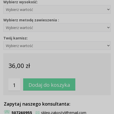
Wybierz wysokość:
Wybierz metodę zawieszenia :
Twój karnisz:
36,00 zł
Zapytaj naszego konsultanta:
507260955
sklep.zakostyl@gmail.com