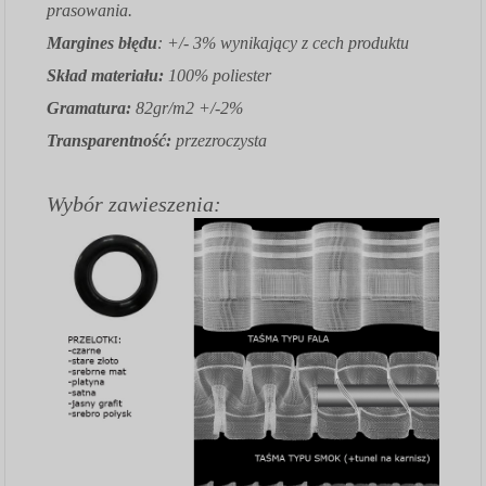
prasowania.
Margines błędu
: +/- 3% wynikający z cech produktu
Skład materiału:
100% poliester
Gramatura:
82gr/m2 +/-2%
Transparentność:
przezroczysta
Wybór zawieszenia: