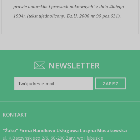
prawie autorskim i prawach pokrewnych" z dnia 4lutego
1994r. (tekst ujednolicony: Dz.U. 2006 nr 90 poz.631).
NEWSLETTER
KONTAKT
"Żako" Firma Handlowo Usługowa Lucyna Mosakowska
ul. K.Baczyńskiego 2/6, 68-200 Żary, woj. lubuskie