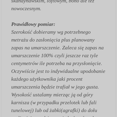
skandynawskim, loftowym, boho ale też
nowoczesnym.
Prawidłowy pomiar:
Szerokość dobieramy wg potrzebnego
metrażu do zasłonięcia plus planowany
zapas na umarszczenie. Zaleca się zapas na
umarszczenie 100% czyli jeszcze raz tyle
centymetrów ile potrzeba na przysłonięcie.
Oczywiście jest to indywidualne upodobanie
każdego użytkownika jaki procent
umarszczenia będzie trafiał w jego gusta.
Wysokość ustalamy mierząc ją od góry
karnisza (w przypadku przelotek lub fali
tunelowej) lub od żabki(agrafki) do dołu