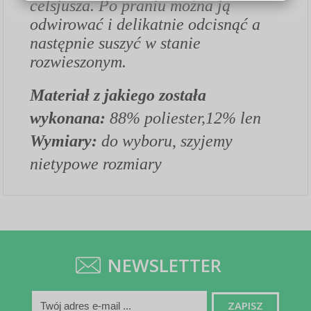
celsjusza. Po praniu można ją
odwirować i delikatnie odcisnąć a
następnie suszyć w stanie
rozwieszonym.
Materiał z jakiego została
wykonana:
88% poliester,12% len
Wymiary:
do wyboru
,
szyjemy
nietypowe rozmiary
NEWSLETTER