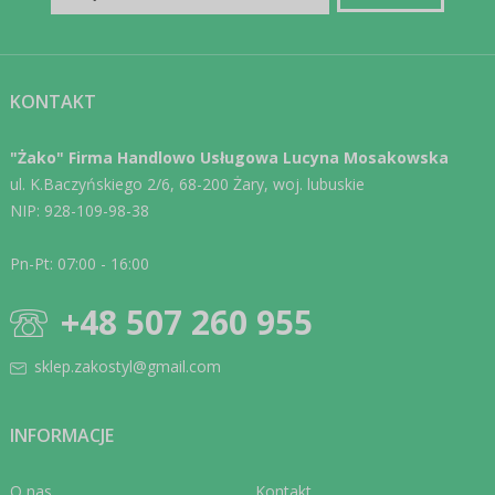
KONTAKT
"Żako" Firma Handlowo Usługowa Lucyna Mosakowska
ul. K.Baczyńskiego 2/6, 68-200 Żary, woj. lubuskie
NIP: 928-109-98-38
Pn-Pt: 07:00 - 16:00
+48 507 260 955
sklep.zakostyl@gmail.com
INFORMACJE
O nas
Kontakt