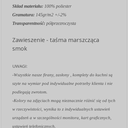
Skład materiału:
100% poliester
Gramatura:
145gr/m2 +/-2%
Transparentność:
półprzezroczysta
Zawieszenie - taśma marszcząca
smok
UWAGI:
-Wszystkie nasze firany, zasłony , komplety do kuchni są
szyte na wymiar pod indywidualne potrzeby klienta i nie
podlegają zwrotom.
-Kolory na zdjęciach mogą nieznacznie różnić się od tych
w rzeczywistości, wynika to z indywidualnych ustawień
urządzeń a w szczególności monitora, kart graficznych,
ustawień telefonicznych.