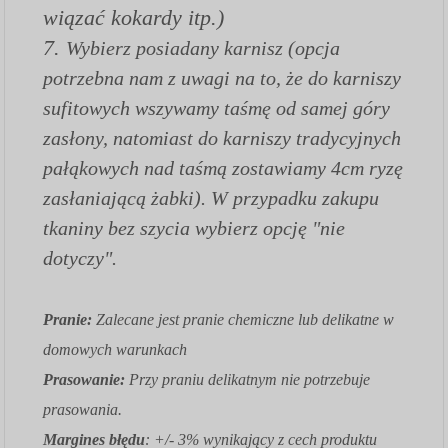
wiązać kokardy itp.)
7.
Wybierz posiadany karnisz (opcja
potrzebna nam z uwagi na to, że do karniszy
sufitowych wszywamy taśmę od samej góry
zasłony, natomiast do karniszy tradycyjnych
pałąkowych nad taśmą zostawiamy 4cm ryzę
zasłaniającą żabki). W przypadku zakupu
tkaniny bez szycia wybierz opcję "nie
dotyczy".
Pranie:
Zalecane jest pranie chemiczne lub delikatne w
domowych warunkach
Prasowanie:
Przy praniu delikatnym nie potrzebuje
prasowania.
Margines błędu
: +/- 3% wynikający z cech produktu