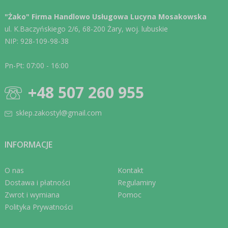
"Żako" Firma Handlowo Usługowa Lucyna Mosakowska
ul. K.Baczyńskiego 2/6, 68-200 Żary, woj. lubuskie
NIP: 928-109-98-38
Pn-Pt: 07:00 - 16:00
+48 507 260 955
sklep.zakostyl@gmail.com
INFORMACJE
O nas
Kontakt
Dostawa i płatności
Regulaminy
Zwrot i wymiana
Pomoc
Polityka Prywatności