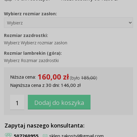
Wybierz rozmiar zasłon:
Rozmiar zazdrostki:
Wybierz Wybierz rozmiar zasłon
Rozmiar lambrekin (góra):
Wybierz Rozmiar zazdrostki
160,00 zł
Niższa cena:
(było
185,00
)
Najniższa cena z 30 dni: 146,00 zł
Zapytaj naszego konsultanta:
507260955
sklep.zakostyl@gmail.com