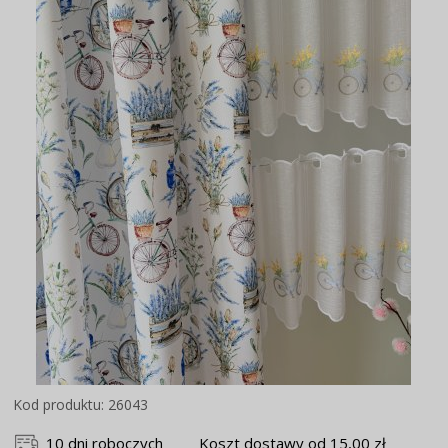
Kod produktu: 26043
10 dni roboczych
Koszt dostawy od 15,00 zł