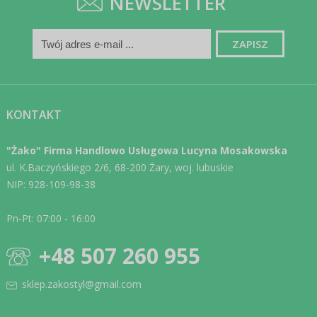
NEWSLETTER
KONTAKT
"Żako" Firma Handlowo Usługowa Lucyna Mosakowska
ul. K.Baczyńskiego 2/6, 68-200 Żary, woj. lubuskie
NIP: 928-109-98-38
Pn-Pt: 07:00 - 16:00
+48 507 260 955
sklep.zakostyl@gmail.com