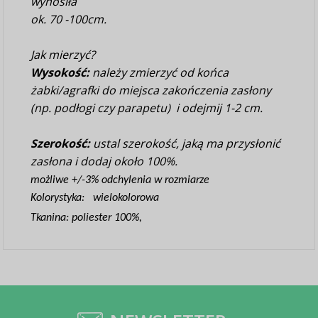
wynosiła
ok. 70 -100cm.
Jak mierzyć?
Wysokość:
należy zmierzyć od końca
żabki/agrafki do miejsca zakończenia zasłony
(np. podłogi czy parapetu) i odejmij 1-2 cm.
Szerokość:
ustal szerokość, jaką ma przysłonić
zasłona i dodaj około 100%.
możliwe +/-3% odchylenia w rozmiarze
Kolorystyka: wielokolorowa
Tkanina: poliester 100%,