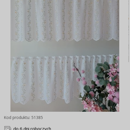
Kod produktu: 51385
do 6 dni roboczych