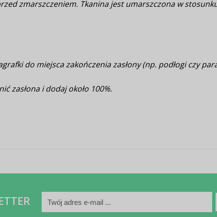
 przed zmarszczeniem. Tkanina jest umarszczona w stosunk
grafki do miejsca zakończenia zasłony (np. podłogi czy para
nić zasłona i dodaj około 100%.
ETTER