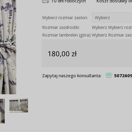
10 dni roboczych
Koszt dostawy od
Wybierz rozmiar zasłon:
Rozmiar zazdrostki:
Wybierz Wybierz roz
Rozmiar lambrekin (góra):
Wybierz Rozmiar zaz
180,00 zł
Zapytaj naszego konsultanta:
507260