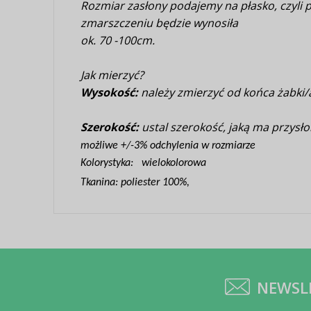
Rozmiar zasłony podajemy na płasko, czyli
zmarszczeniu będzie wynosiła
ok. 70 -100cm.
Jak mierzyć?
Wysokość:
należy zmierzyć od końca żabki/a
Szerokość:
ustal szerokość, jaką ma przysło
możliwe +/-3% odchylenia w rozmiarze
Kolorystyka: wielokolorowa
Tkanina: poliester 100%,
NEWSL