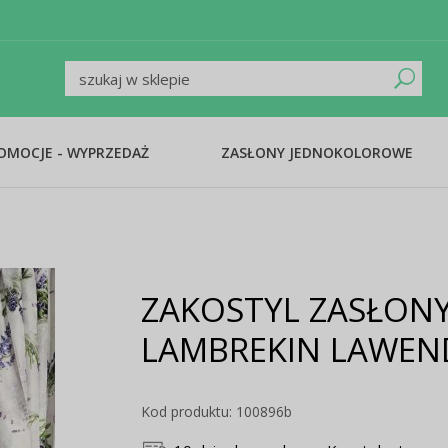
ROMOCJE - WYPRZEDAŻ
ZASŁONY JEDNOKOLOROWE
ZAKOSTYL ZASŁONY
LAMBREKIN LAWEN
Kod produktu: 100896b