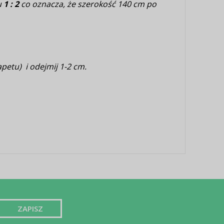
u
1 : 2
co oznacza, że szerokość 140 cm po
petu) i odejmij 1-2 cm.