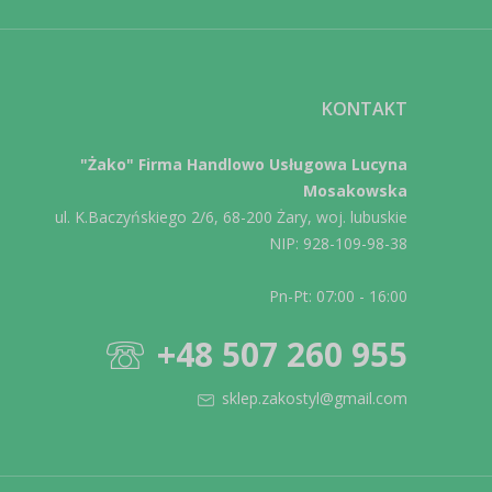
KONTAKT
"Żako" Firma Handlowo Usługowa Lucyna
Mosakowska
ul. K.Baczyńskiego 2/6, 68-200 Żary, woj. lubuskie
NIP: 928-109-98-38
Pn-Pt: 07:00 - 16:00
+48 507 260 955
sklep.zakostyl@gmail.com