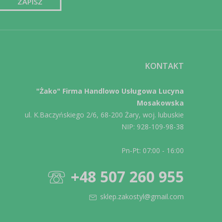
KONTAKT
"Żako" Firma Handlowo Usługowa Lucyna
Mosakowska
ul. K.Baczyńskiego 2/6, 68-200 Żary, woj. lubuskie
NIP: 928-109-98-38
Pn-Pt: 07:00 - 16:00
+48 507 260 955
sklep.zakostyl@gmail.com