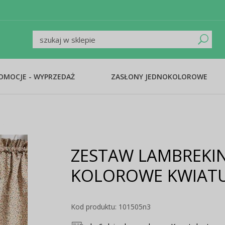
ROMOCJE - WYPRZEDAŻ
ZASŁONY JEDNOKOLOROWE
ZESTAW LAMBREKIN
KOLOROWE KWIATU
Kod produktu: 101505n3