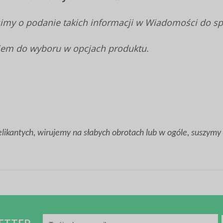
my o podanie takich informacji w Wiadomości do spr
iem do wyboru w opcjach produktu.
kantych, wirujemy na słabych obrotach lub w ogóle, suszymy