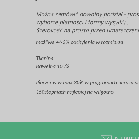
Można zamówić dowolny podział - prosi
wyborze płatności i formy wysyłki) .
Szerokość na prosto przed umarszczen
możliwe +/-3% odchylenia w rozmiarze
Tkanina:
Bawełna 100%
Pierzemy w max 30% w programach bardzo deli
150stopniach najlepiej na wilgotno.