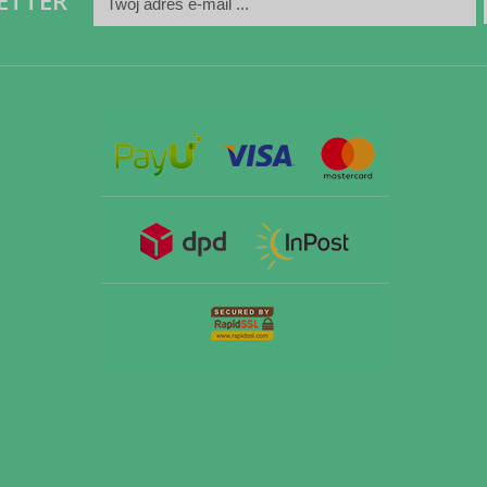
ETTER