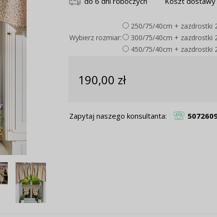
do 6 dni roboczych
Koszt dostawy 
250/75/40cm + zazdrostki
Wybierz rozmiar:
300/75/40cm + zazdrostki
450/75/40cm + zazdrostki
190,00 zł
Zapytaj naszego konsultanta:
507260