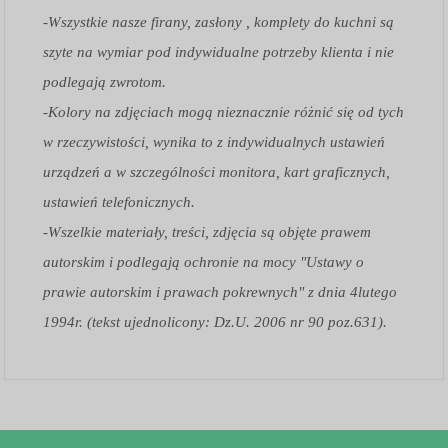
-Wszystkie nasze firany, zasłony , komplety do kuchni są
szyte na wymiar pod indywidualne potrzeby klienta i nie
podlegają zwrotom.
-Kolory na zdjęciach mogą nieznacznie różnić się od tych
w rzeczywistości, wynika to z indywidualnych ustawień
urządzeń a w szczególności monitora, kart graficznych,
ustawień telefonicznych.
-Wszelkie materiały, treści, zdjęcia są objęte prawem
autorskim i podlegają ochronie na mocy "Ustawy o
prawie autorskim i prawach pokrewnych" z dnia 4lutego
1994r. (tekst ujednolicony: Dz.U. 2006 nr 90 poz.631).