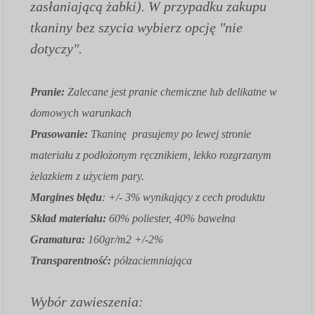
zasłaniającą żabki). W przypadku zakupu
tkaniny bez szycia wybierz opcję "nie
dotyczy".
Pranie:
Zalecane jest pranie chemiczne lub delikatne w
domowych warunkach
Prasowanie:
Tkaninę prasujemy po lewej stronie
materiału z podłożonym ręcznikiem, lekko rozgrzanym
żelazkiem z użyciem pary.
Margines błędu
: +/- 3% wynikający z cech produktu
Skład materiału:
60% poliester, 40% bawełna
Gramatura:
160gr/m2 +/-2%
Transparentność:
półzaciemniająca
Wybór zawieszenia: