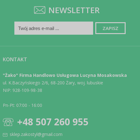
NEWSLETTER
KONTAKT
"Żako" Firma Handlowo Usługowa Lucyna Mosakowska
ul. K.Baczyńskiego 2/6, 68-200 Żary, woj. lubuskie
NIP: 928-109-98-38
Pn-Pt: 07:00 - 16:00
+48 507 260 955
sklep.zakostyl@gmail.com