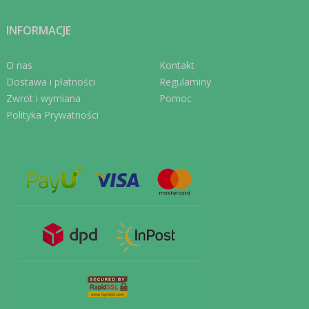
INFORMACJE
O nas
Kontakt
Dostawa i płatności
Regulaminy
Zwrot i wymiana
Pomoc
Polityka Prywatności