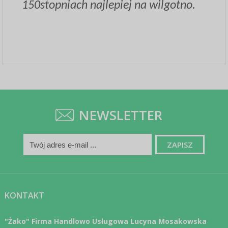
150stopniach najlepiej na wilgotno.
NEWSLETTER
KONTAKT
"Żako" Firma Handlowo Usługowa Lucyna Mosakowska