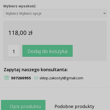
Wybierz wysokość:
118,00 zł
Zapytaj naszego konsultanta:
507260955
sklep.zakostyl@gmail.com
Opis produktu
Podobne produkty