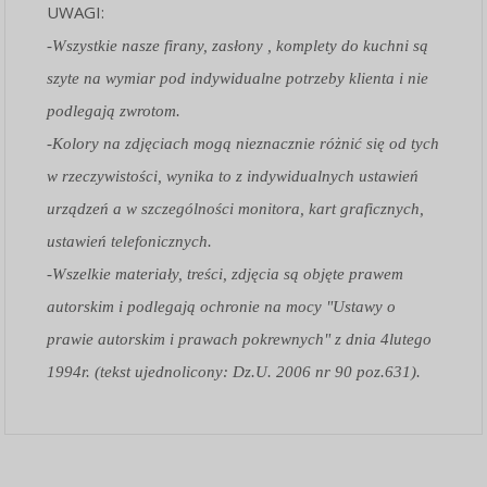
UWAGI:
-Wszystkie nasze firany, zasłony , komplety do kuchni są
szyte na wymiar pod indywidualne potrzeby klienta i nie
podlegają zwrotom.
-Kolory na zdjęciach mogą nieznacznie różnić się od tych
w rzeczywistości, wynika to z indywidualnych ustawień
urządzeń a w szczególności monitora, kart graficznych,
ustawień telefonicznych.
-Wszelkie materiały, treści, zdjęcia są objęte prawem
autorskim i podlegają ochronie na mocy "Ustawy o
prawie autorskim i prawach pokrewnych" z dnia 4lutego
1994r. (tekst ujednolicony: Dz.U. 2006 nr 90 poz.631).