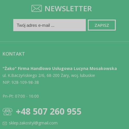
NEWSLETTER
KONTAKT
"Żako" Firma Handlowo Usługowa Lucyna Mosakowska
ul. K.Baczyńskiego 2/6, 68-200 Żary, woj. lubuskie
NIP: 928-109-98-38
Pn-Pt: 07:00 - 16:00
+48 507 260 955
sklep.zakostyl@gmail.com