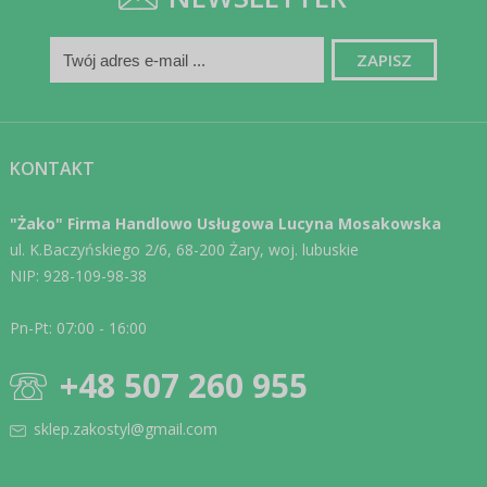
KONTAKT
"Żako" Firma Handlowo Usługowa Lucyna Mosakowska
ul. K.Baczyńskiego 2/6, 68-200 Żary, woj. lubuskie
NIP: 928-109-98-38
Pn-Pt: 07:00 - 16:00
+48 507 260 955
sklep.zakostyl@gmail.com