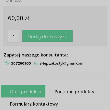
fi 160cm
60,00 zł
Zapytaj naszego konsultanta:
507260955
sklep.zakostyl@gmail.com
Opis produktu
Podobne produkty
Formularz kontaktowy