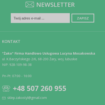
NEWSLETTER
KONTAKT
"Żako" Firma Handlowo Usługowa Lucyna Mosakowska
ul. K.Baczyńskiego 2/6, 68-200 Żary, woj. lubuskie
NIP: 928-109-98-38
Pn-Pt: 07:00 - 16:00
+48 507 260 955
sklep.zakostyl@gmail.com