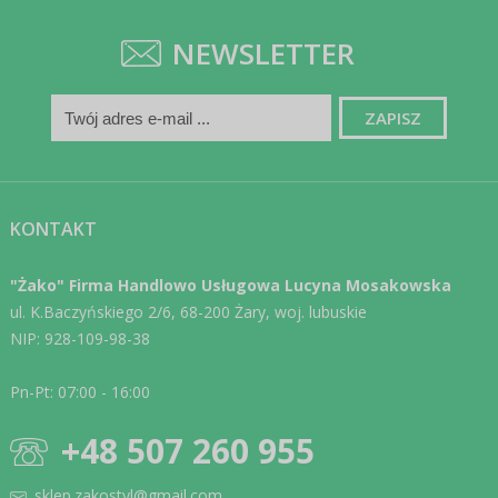
NEWSLETTER
KONTAKT
"Żako" Firma Handlowo Usługowa Lucyna Mosakowska
ul. K.Baczyńskiego 2/6, 68-200 Żary, woj. lubuskie
NIP: 928-109-98-38
Pn-Pt: 07:00 - 16:00
+48 507 260 955
sklep.zakostyl@gmail.com