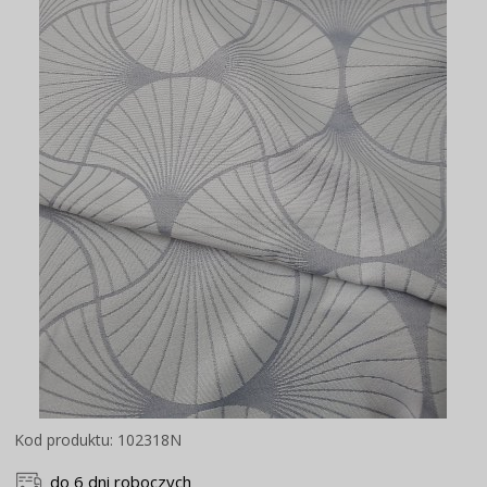
Kod produktu: 102318N
do 6 dni roboczych