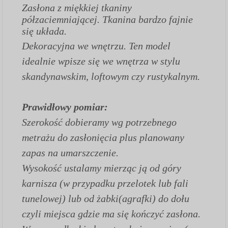
Zasłona z miękkiej tkaniny
półzaciemniającej. Tkanina bardzo fajnie
się układa.
Dekoracyjna we wnętrzu. Ten model
idealnie wpisze się we wnętrza w stylu
skandynawskim, loftowym czy rustykalnym.
Prawidłowy pomiar:
Szerokość dobieramy wg potrzebnego
metrażu do zasłonięcia plus planowany
zapas na umarszczenie.
Wysokość ustalamy mierząc ją od góry
karnisza (w przypadku przelotek lub fali
tunelowej) lub od żabki(agrafki) do dołu
czyli miejsca gdzie ma się kończyć zasłona.