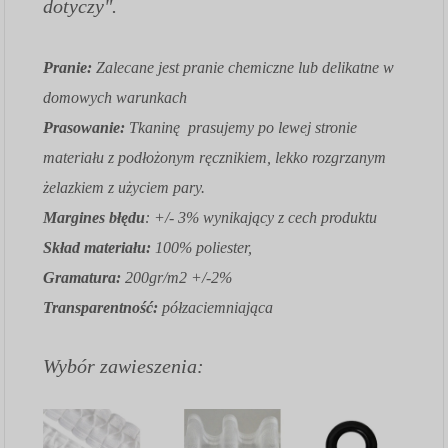
dotyczy".
Pranie:
Zalecane jest pranie chemiczne lub delikatne w
domowych warunkach
Prasowanie:
Tkaninę prasujemy po lewej stronie
materiału z podłożonym ręcznikiem, lekko rozgrzanym
żelazkiem z użyciem pary.
Margines błędu
: +/- 3% wynikający z cech produktu
Skład materiału:
100% poliester,
Gramatura:
200gr/m2 +/-2%
Transparentność:
półzaciemniająca
Wybór zawieszenia: