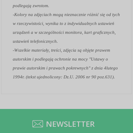
podlegają zwrotom.
-Kolory na zdjęciach mogą nieznacznie różnić się od tych
w rzeczywistości, wynika to z indywidualnych ustawień
urządzeń a w szczególności monitora, kart graficznych,
ustawień telefonicznych.
-Wszelkie materiały, treści, zdjęcia są objęte prawem
autorskim i podlegają ochronie na mocy "Ustawy o
prawie autorskim i prawach pokrewnych" z dnia 4lutego
1994r. (tekst ujednolicony: Dz.U. 2006 nr 90 poz.631).
NEWSLETTER