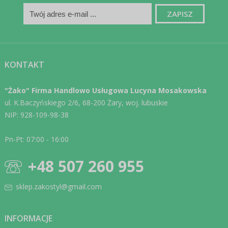
KONTAKT
"Żako" Firma Handlowo Usługowa Lucyna Mosakowska
ul. K.Baczyńskiego 2/6, 68-200 Żary, woj. lubuskie
NIP: 928-109-98-38
Pn-Pt: 07:00 - 16:00
+48 507 260 955
sklep.zakostyl@gmail.com
INFORMACJE