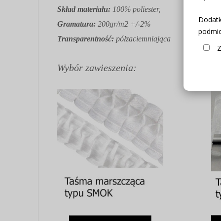
Skład materiału:
100% poliester,
Dodatk
Gramatura:
200gr/m2 +/-2%
podmio
Transparentność:
półzaciemniająca
Z
Wybór zawieszenia: