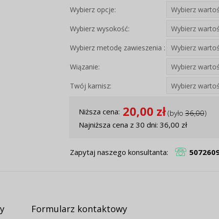
Wybierz opcje:
Wybierz wysokość:
Wybierz metodę zawieszenia :
Wiązanie:
Twój karnisz:
20,00 zł
Niższa cena:
(było
36,00
)
Najniższa cena z 30 dni: 36,00 zł
Zapytaj naszego konsultanta:
507260
y
Formularz kontaktowy