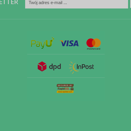
ETTER