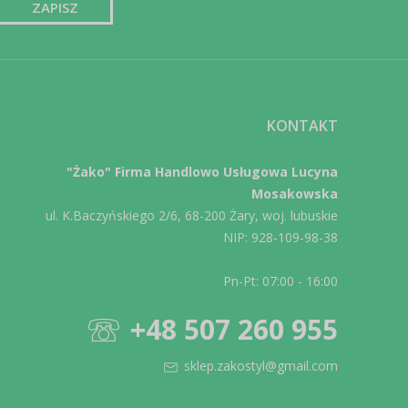
KONTAKT
"Żako" Firma Handlowo Usługowa Lucyna
Mosakowska
ul. K.Baczyńskiego 2/6, 68-200 Żary, woj. lubuskie
NIP: 928-109-98-38
Pn-Pt: 07:00 - 16:00
+48 507 260 955
sklep.zakostyl@gmail.com