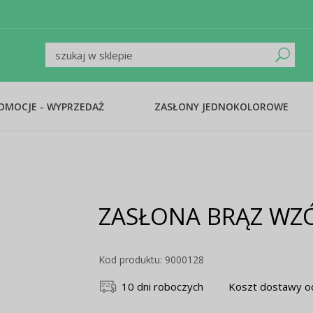
ROMOCJE - WYPRZEDAŻ
ZASŁONY JEDNOKOLOROWE
ZASŁONA BRĄZ WZÓ
Kod produktu: 9000128
10 dni roboczych
Koszt dostawy od