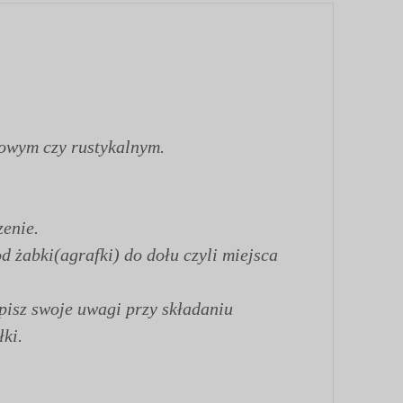
towym czy rustykalnym.
enie.
d żabki(agrafki) do dołu czyli miejsca
pisz swoje uwagi przy składaniu
ki.