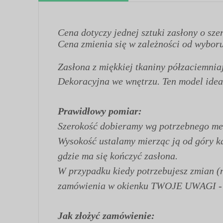
Cena dotyczy jednej sztuki zasłony o sz
Cena zmienia się w zależności od wyboru
Zasłona z miękkiej tkaniny półzaciemniaj
Dekoracyjna we wnętrzu. Ten model idea
Prawidłowy pomiar:
Szerokość dobieramy wg potrzebnego met
Wysokość ustalamy mierząc ją od góry kar
gdzie ma się kończyć zasłona.
W przypadku kiedy potrzebujesz zmian (n
zamówienia w okienku TWOJE UWAGI - ok
Jak złożyć zamówienie: