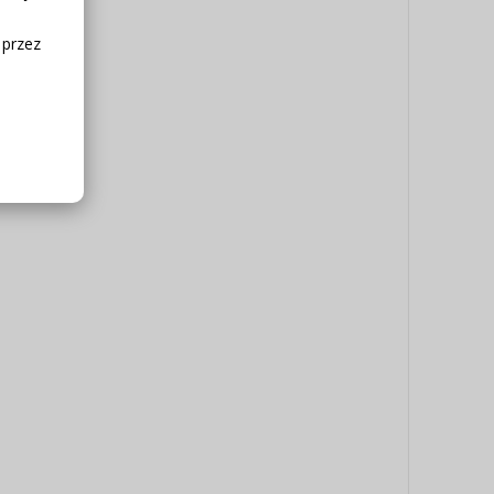
 przez