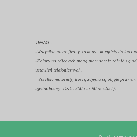
UWAGI:
-Wszystkie nasze firany, zasłony , komplety do kuchn
-Kolory na zdjęciach mogą nieznacznie różnić się od
ustawień telefonicznych.
-Wszelkie materiały, treści, zdjęcia są objęte praw
ujednolicony: Dz.U. 2006 nr 90 poz.631).