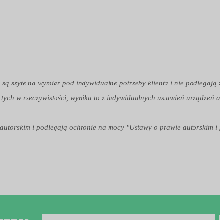
i są szyte na wymiar pod indywidualne potrzeby klienta i nie podlegają
 tych w rzeczywistości, wynika to z indywidualnych ustawień urządzeń a
em autorskim i podlegają ochronie na mocy "Ustawy o prawie autorskim i