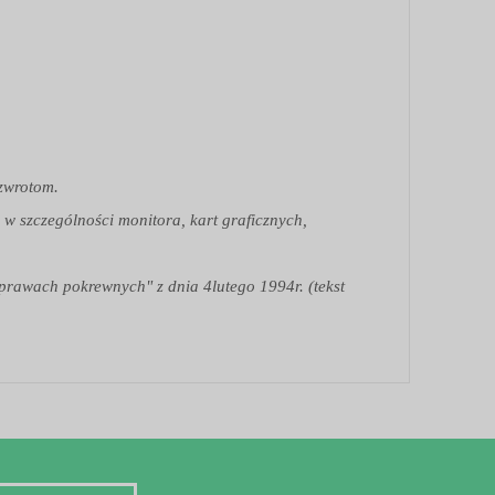
 zwrotom.
 w szczególności monitora, kart graficznych,
 prawach pokrewnych" z dnia 4lutego 1994r. (tekst