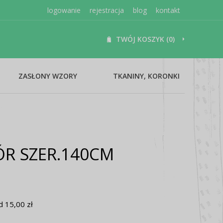
logowanie
rejestracja
blog
kontakt
TWÓJ KOSZYK (0)
ZASŁONY WZORY
TKANINY, KORONKI
R SZER.140CM
 15,00 zł