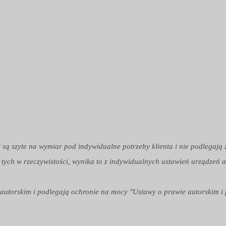
i są szyte na wymiar pod indywidualne potrzeby klienta i nie podlegają
 tych w rzeczywistości, wynika to z indywidualnych ustawień urządzeń a
em autorskim i podlegają ochronie na mocy "Ustawy o prawie autorskim i