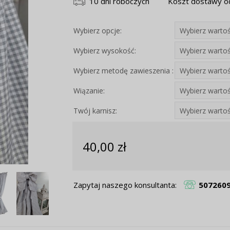
10 dni roboczych
Koszt dostawy od
Wybierz opcje:
Wybierz wysokość:
Wybierz metodę zawieszenia :
Wiązanie:
Twój karnisz:
40,00 zł
Zapytaj naszego konsultanta:
507260