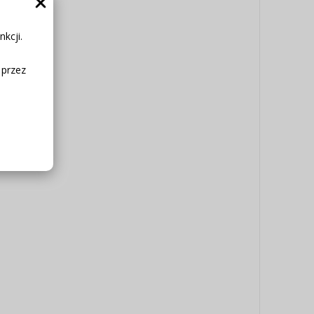
kcji.
 przez