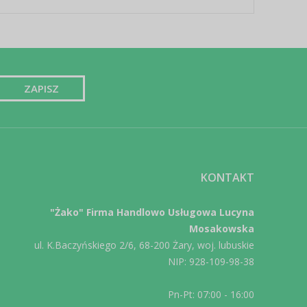
KONTAKT
"Żako" Firma Handlowo Usługowa Lucyna
Mosakowska
ul. K.Baczyńskiego 2/6, 68-200 Żary, woj. lubuskie
NIP: 928-109-98-38
Pn-Pt: 07:00 - 16:00