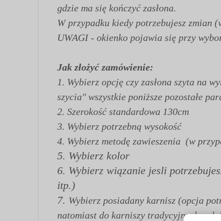
gdzie ma się kończyć zasłona.
W przypadku kiedy potrzebujesz zmian (
UWAGI - okienko pojawia się przy wyborz
Jak złożyć zamówienie:
1.
Wybierz opcję czy zasłona szyta na w
szycia" wszystkie poniższe pozostałe par
2. Szerokość standardowa 130cm
3. Wybierz potrzebną wysokość
4. Wybierz metodę zawieszenia (w przypa
5. Wybierz kolor
6. Wybierz wiązanie jesli potrzebuje
itp.)
7.
Wybierz posiadany karnisz (opcja pot
natomiast do karniszy tradycyjnych pał