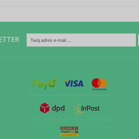
ETTER