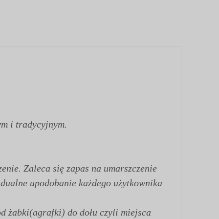
ym i tradycyjnym.
enie. Zaleca się zapas na umarszczenie
ywidualne upodobanie każdego użytkownika
d żabki(agrafki) do dołu czyli miejsca