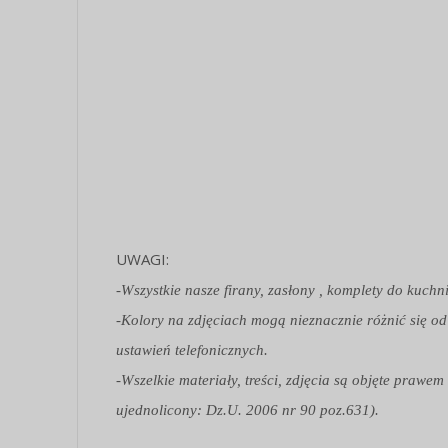
UWAGI:
-Wszystkie nasze firany, zasłony , komplety do kuchn
-Kolory na zdjęciach mogą nieznacznie różnić się od
ustawień telefonicznych.
-Wszelkie materiały, treści, zdjęcia są objęte praw
ujednolicony: Dz.U. 2006 nr 90 poz.631).