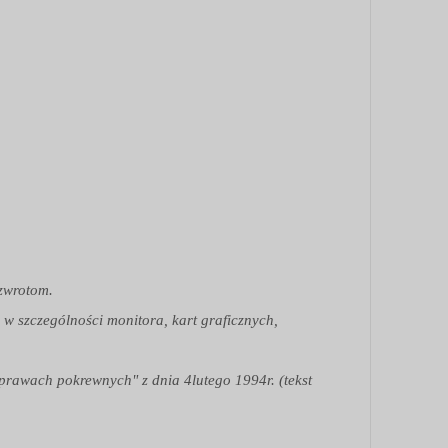
 zwrotom.
 w szczególności monitora, kart graficznych,
 prawach pokrewnych" z dnia 4lutego 1994r. (tekst