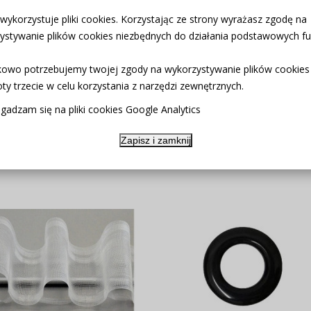
 wykorzystuje pliki cookies. Korzystając ze strony wyrażasz zgodę na
ystywanie plików cookies niezbędnych do działania podstawowych fun
atne w domowych warunkach
owo potrzebujemy twojej zgody na wykorzystywanie plików cookies
 prasowania.
ty trzecie w celu korzystania z narzędzi zewnętrznych.
u
gadzam się na pliki cookies Google Analytics
Zapisz i zamknij