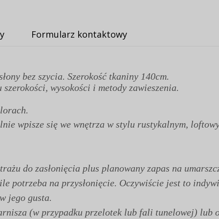
y
Formularz kontaktowy
słony bez szycia. Szerokość tkaniny 140cm.
 szerokości, wysokości i metody zawieszenia.
lorach.
nie wpisze się we wnętrza w stylu rustykalnym, loftow
rażu do zasłonięcia plus planowany zapas na umarszcz
 ile potrzeba na przysłonięcie. Oczywiście jest to ind
 w jego gusta.
nisza (w przypadku przelotek lub fali tunelowej) lub o