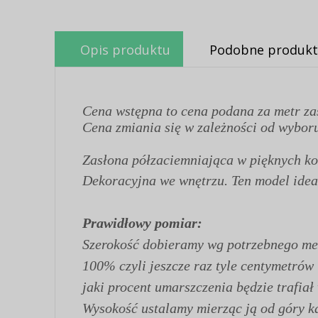
Opis produktu
Podobne produkt
Cena wstępna to cena podana za metr za
Cena zmiania się w zależności od wyboru
Zasłona półzaciemniająca w pięknych ko
Dekoracyjna we wnętrzu. Ten model ideal
Prawidłowy pomiar:
Szerokość dobieramy wg potrzebnego met
100% czyli jeszcze raz tyle centymetrów
jaki procent umarszczenia będzie trafiał
Wysokość ustalamy mierząc ją od góry kar