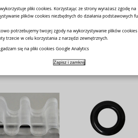
 wykorzystuje pliki cookies. Korzystając ze strony wyrażasz zgodę na
ystywanie plików cookies niezbędnych do działania podstawowych fun
atne w domowych warunkach
owo potrzebujemy twojej zgody na wykorzystywanie plików cookies
 prasowania.
ty trzecie w celu korzystania z narzędzi zewnętrznych.
u
gadzam się na pliki cookies Google Analytics
Zapisz i zamknij