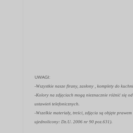
UWAGI:
-Wszystkie nasze firany, zasłony , komplety do kuchn
-Kolory na zdjęciach mogą nieznacznie różnić się od
ustawień telefonicznych.
-Wszelkie materiały, treści, zdjęcia są objęte praw
ujednolicony: Dz.U. 2006 nr 90 poz.631).