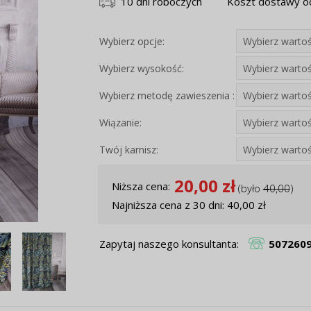
10 dni roboczych
Koszt dostawy od
Wybierz opcje:
Wybierz wysokość:
Wybierz metodę zawieszenia :
Wiązanie:
Twój karnisz:
20,00 zł
Niższa cena:
(było
40,00
)
Najniższa cena z 30 dni: 40,00 zł
Zapytaj naszego konsultanta:
507260