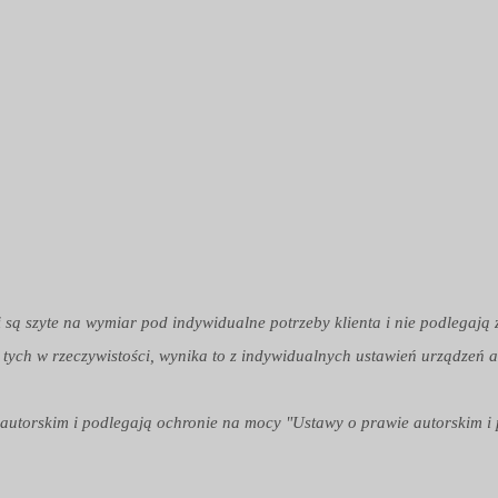
i są szyte na wymiar pod indywidualne potrzeby klienta i nie podlegają
 tych w rzeczywistości, wynika to z indywidualnych ustawień urządzeń a
em autorskim i podlegają ochronie na mocy "Ustawy o prawie autorskim i