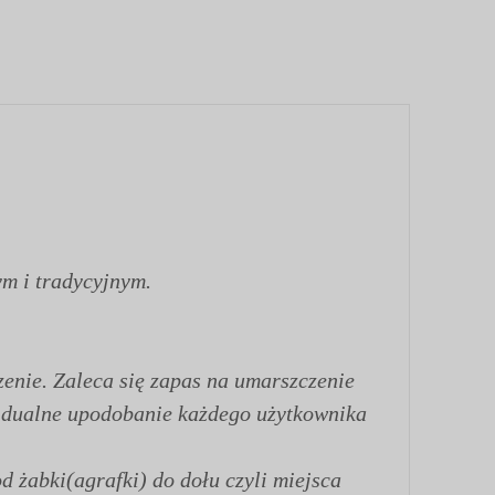
ym i tradycyjnym.
enie. Zaleca się zapas na umarszczenie
ywidualne upodobanie każdego użytkownika
d żabki(agrafki) do dołu czyli miejsca