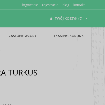
logowanie
rejestracja
blog
kontakt
TWÓJ KOSZYK (0)
ZASŁONY WZORY
TKANINY, KORONKI
A TURKUS