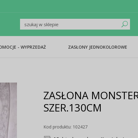
ROMOCJE - WYPRZEDAŻ
ZASŁONY JEDNOKOLOROWE
ZASŁONA MONSTER
SZER.130CM
Kod produktu: 102427