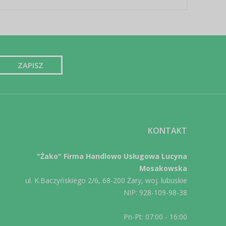
KONTAKT
"Żako" Firma Handlowo Usługowa Lucyna
Mosakowska
ul. K.Baczyńskiego 2/6, 68-200 Żary, woj. lubuskie
NIP: 928-109-98-38
Pn-Pt: 07:00 - 16:00