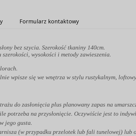
y
Formularz kontaktowy
słony bez szycia. Szerokość tkaniny 140cm.
 szerokości, wysokości i metody zawieszenia.
lorach.
nie wpisze się we wnętrza w stylu rustykalnym, loftow
rażu do zasłonięcia plus planowany zapas na umarszcz
 ile potrzeba na przysłonięcie. Oczywiście jest to ind
 w jego gusta.
nisza (w przypadku przelotek lub fali tunelowej) lub o