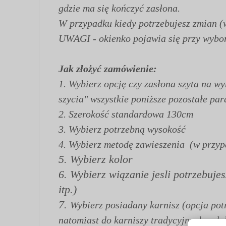
gdzie ma się kończyć zasłona.
W przypadku kiedy potrzebujesz zmian (
UWAGI - okienko pojawia się przy wyborz
Jak złożyć zamówienie:
1.
Wybierz opcję czy zasłona szyta na w
szycia" wszystkie poniższe pozostałe par
2. Szerokość standardowa 130cm
3. Wybierz potrzebną wysokość
4. Wybierz metodę zawieszenia (w przypa
5. Wybierz kolor
6. Wybierz wiązanie jesli potrzebuje
itp.)
7.
Wybierz posiadany karnisz (opcja pot
natomiast do karniszy tradycyjnych pał