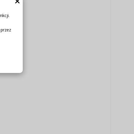
kcji.
 przez