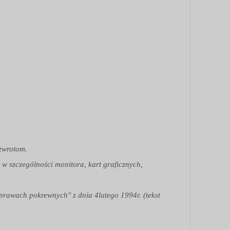
 zwrotom.
 w szczególności monitora, kart graficznych,
 prawach pokrewnych" z dnia 4lutego 1994r. (tekst