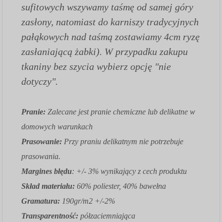
sufitowych wszywamy taśmę od samej góry
zasłony, natomiast do karniszy tradycyjnych
pałąkowych nad taśmą zostawiamy 4cm ryzę
zasłaniającą żabki). W przypadku zakupu
tkaniny bez szycia wybierz opcję "nie
dotyczy".
Pranie:
Zalecane jest pranie chemiczne lub delikatne w
domowych warunkach
Prasowanie:
Przy praniu delikatnym nie potrzebuje
prasowania.
Margines błędu
: +/- 3% wynikający z cech produktu
Skład materiału:
60% poliester, 40% bawełna
Gramatura:
190gr/m2 +/-2%
Transparentność:
półzaciemniająca