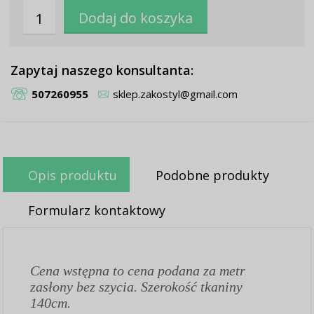
Zapytaj naszego konsultanta:
507260955
sklep.zakostyl@gmail.com
Opis produktu
Podobne produkty
Formularz kontaktowy
Cena wstępna to cena podana za metr
zasłony bez szycia. Szerokość tkaniny
140cm.