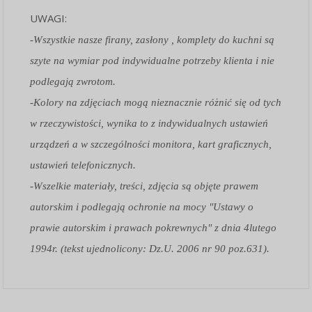
UWAGI:
-Wszystkie nasze firany, zasłony , komplety do kuchni są
szyte na wymiar pod indywidualne potrzeby klienta i nie
podlegają zwrotom.
-Kolory na zdjęciach mogą nieznacznie różnić się od tych
w rzeczywistości, wynika to z indywidualnych ustawień
urządzeń a w szczególności monitora, kart graficznych,
ustawień telefonicznych.
-Wszelkie materiały, treści, zdjęcia są objęte prawem
autorskim i podlegają ochronie na mocy "Ustawy o
prawie autorskim i prawach pokrewnych" z dnia 4lutego
1994r. (tekst ujednolicony: Dz.U. 2006 nr 90 poz.631).