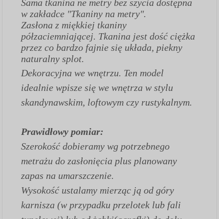
Sama tkanina ne metry bez szycia dostępna
w zakładce "Tkaniny na metry".
Zasłona z miękkiej tkaniny
półzaciemniającej. Tkanina jest dość ciężka
przez co bardzo fajnie się układa, piekny
naturalny splot.
Dekoracyjna we wnętrzu. Ten model
idealnie wpisze się we wnętrza w stylu
skandynawskim, loftowym czy rustykalnym.
Prawidłowy pomiar:
Szerokość dobieramy wg potrzebnego
metrażu do zasłonięcia plus planowany
zapas na umarszczenie.
Wysokość ustalamy mierząc ją od góry
karnisza (w przypadku przelotek lub fali