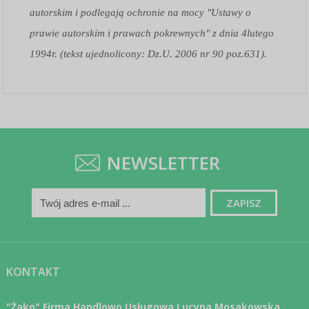
autorskim i podlegają ochronie na mocy "Ustawy o
prawie autorskim i prawach pokrewnych" z dnia 4lutego
1994r. (tekst ujednolicony: Dz.U. 2006 nr 90 poz.631).
NEWSLETTER
KONTAKT
"Żako" Firma Handlowo Usługowa Lucyna Mosakowska