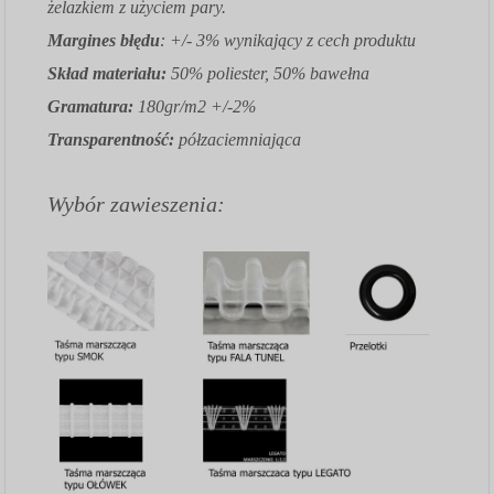
żelazkiem z użyciem pary.
Margines błędu
: +/- 3% wynikający z cech produktu
Skład materiału:
50% poliester, 50% bawełna
Gramatura:
180gr/m2 +/-2%
Transparentność:
półzaciemniająca
Wybór zawieszenia: