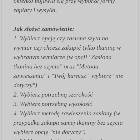
okienko pojawia się przy wyborze formy
zapłaty i wysyłki.
Jak złożyć zamówienie:
1.
Wybierz opcję czy zasłona szyta na
wymiar czy chcesz zakupić tylko tkaninę w
wybranym wymiarze (w opcji "Zasłona
tkanina bez szycia" oraz "Metoda
zawieszenia" i "Twój karnisz" wybierz "nie
dotyczy")
2. Wybierz potrzebną szerokość
3. Wybierz potrzebną wysokość
4. Wybierz metodę zawieszenia zasłony (w
przypadku zakupu samej tkaniny bez szycia
wybierz opcję "nie dotyczy")