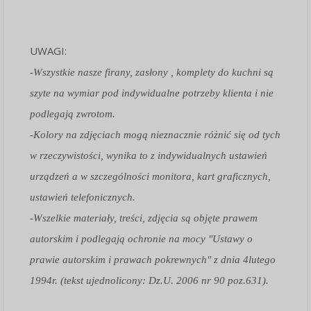
UWAGI:
-Wszystkie nasze firany, zasłony , komplety do kuchni są
szyte na wymiar pod indywidualne potrzeby klienta i nie
podlegają zwrotom.
-Kolory na zdjęciach mogą nieznacznie różnić się od tych
w rzeczywistości, wynika to z indywidualnych ustawień
urządzeń a w szczególności monitora, kart graficznych,
ustawień telefonicznych.
-Wszelkie materiały, treści, zdjęcia są objęte prawem
autorskim i podlegają ochronie na mocy "Ustawy o
prawie autorskim i prawach pokrewnych" z dnia 4lutego
1994r. (tekst ujednolicony: Dz.U. 2006 nr 90 poz.631).