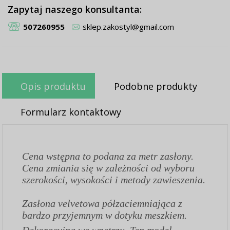
Zapytaj naszego konsultanta:
507260955
sklep.zakostyl@gmail.com
Opis produktu
Podobne produkty
Formularz kontaktowy
Cena wstępna to podana za metr zasłony.
Cena zmiania się w zależności od wyboru
szerokości, wysokości i metody zawieszenia.
Zasłona velvetowa półzaciemniająca z
bardzo przyjemnym w dotyku meszkiem.
Dekoracyjna we wnętrzu. Ten model