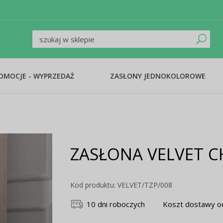
ROMOCJE - WYPRZEDAŻ
ZASŁONY JEDNOKOLOROWE
ZASŁONA VELVET 
Kod produktu: VELVET/TZP/008
10 dni roboczych
Koszt dostawy od