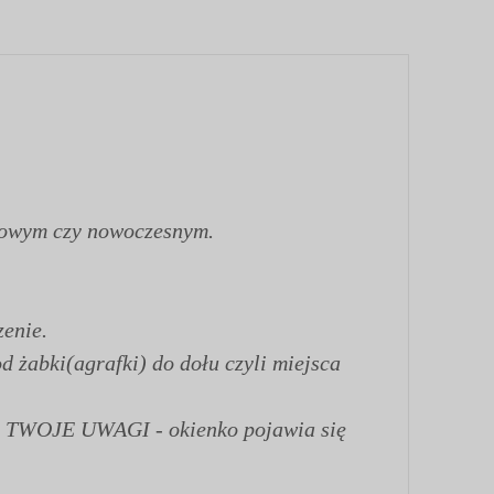
ftowym czy nowoczesnym.
enie.
d żabki(agrafki) do dołu czyli miejsca
ku TWOJE UWAGI - okienko pojawia się