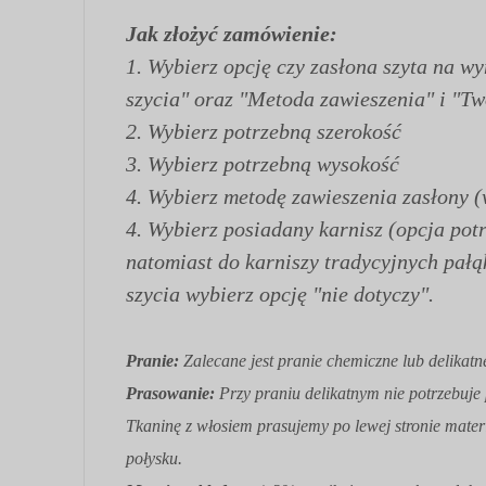
Jak złożyć zamówienie:
1.
Wybierz opcję czy zasłona szyta na w
szycia" oraz "Metoda zawieszenia" i "Tw
2. Wybierz potrzebną szerokość
3. Wybierz potrzebną wysokość
4. Wybierz metodę zawieszenia zasłony (
4. Wybierz posiadany karnisz (opcja pot
natomiast do karniszy tradycyjnych pał
szycia wybierz opcję "nie dotyczy".
Pranie:
Zalecane jest pranie chemiczne lub delik
Prasowanie:
Przy praniu delikatnym nie potrzebuje
Tkaninę z włosiem prasujemy po lewej stronie mate
połysku.