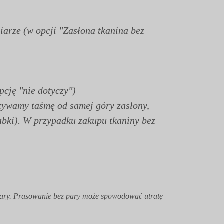
iarze (w opcji "Zasłona tkanina bez
pcję "nie dotyczy")
szywamy taśmę od samej góry zasłony,
abki). W przypadku zakupu tkaniny bez
 pary. Prasowanie bez pary może spowodować utratę