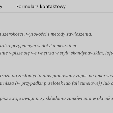
y
Formularz kontaktowy
.
 szerokości, wysokości i metody zawieszenia.
bardzo przyjemnym w dotyku meszkiem.
lnie wpisze się we wnętrza w stylu skandynawskim, lo
rażu do zasłonięcia plus planowany zapas na umarszcz
nisza (w przypadku przelotek lub fali tunelowej) lub o
wpisz swoje uwagi przy składaniu zamówienia w okien