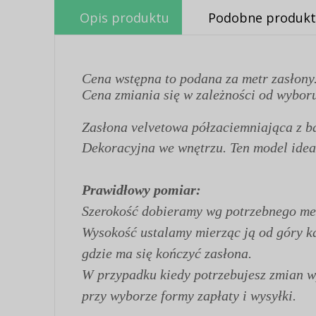
Opis produktu
Podobne produkt
Cena wstępna to podana za metr zasłony
Cena zmiania się w zależności od wyboru
Zasłona velvetowa półzaciemniająca z 
Dekoracyjna we wnętrzu. Ten model idea
Prawidłowy pomiar:
Szerokość dobieramy wg potrzebnego met
Wysokość ustalamy mierząc ją od góry kar
gdzie ma się kończyć zasłona.
W przypadku kiedy potrzebujesz zmian 
przy wyborze formy zapłaty i wysyłki.