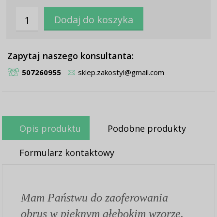
Zapytaj naszego konsultanta:
507260955
sklep.zakostyl@gmail.com
Opis produktu
Podobne produkty
Formularz kontaktowy
Mam Państwu do zaoferowania
obrus w pięknym głębokim wzorze.