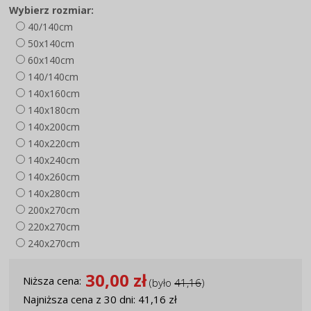
Wybierz rozmiar:
40/140cm
50x140cm
60x140cm
140/140cm
140x160cm
140x180cm
140x200cm
140x220cm
140x240cm
140x260cm
140x280cm
200x270cm
220x270cm
240x270cm
30,00 zł
Niższa cena:
(było
41,16
)
Najniższa cena z 30 dni: 41,16 zł