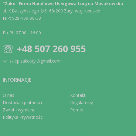
"Żako" Firma Handlowo Usługowa Lucyna Mosakowska
ul. K.Baczyńskiego 2/6, 68-200 Żary, woj. lubuskie
NIP: 928-109-98-38
Pn-Pt: 07:00 - 16:00
+48 507 260 955
sklep.zakostyl@gmail.com
INFORMACJE
O nas
Kontakt
Dostawa i płatności
Regulaminy
Zwrot i wymiana
Pomoc
Polityka Prywatności