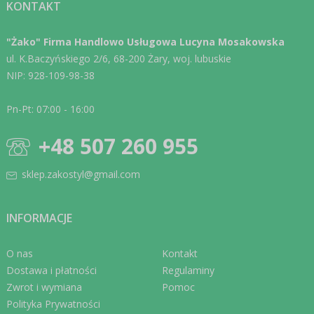
KONTAKT
"Żako" Firma Handlowo Usługowa Lucyna Mosakowska
ul. K.Baczyńskiego 2/6, 68-200 Żary, woj. lubuskie
NIP: 928-109-98-38
Pn-Pt: 07:00 - 16:00
+48 507 260 955
sklep.zakostyl@gmail.com
INFORMACJE
O nas
Kontakt
Dostawa i płatności
Regulaminy
Zwrot i wymiana
Pomoc
Polityka Prywatności