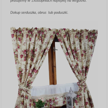
prasujemy w 150stopniach najlepiej na wilgotno.
Dokup serduszka, obrus lub poduszki.