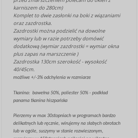
karniszem do 280cm)
Komplet to dwie zasłonki na boki z wiązaniami
oraz zazdrostka.
Zazdrostki można podzielić na dowolne
wymiary lub w razie potrzeby domówić
dodatkową (wymiar zazdrostki = wymiar okna
plus zapas na marszczenie )
Zazdrostka 130cm szerokość - wysokość
40/45cm.
możliwe +/-3% odchylenia w rozmiarze
Tkanina: bawełna 50%, poliester 50% - podkład
panama tkanina hiszpańska
Pierzemy w max 30stopniach w programach bardzo
delikatnych lub ręcznie, wirujemy na słabych obrotach
lub w ogóle, suszymy w stanie rozwieszonym,