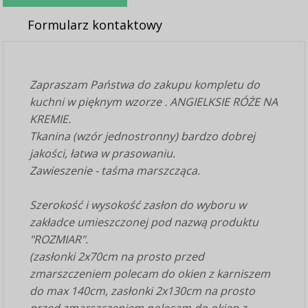
Formularz kontaktowy
Zapraszam Państwa do zakupu kompletu do
kuchni w pięknym wzorze . ANGIELKSIE RÓŻE NA
KREMIE.
Tkanina (wzór jednostronny) bardzo dobrej
jakości, łatwa w prasowaniu.
Zawieszenie - taśma marszcząca.
Szerokość i wysokość zasłon do wyboru w
zakładce umieszczonej pod nazwą produktu
"ROZMIAR".
(zasłonki 2x70cm na prosto przed
zmarszczeniem polecam do okien z karniszem
do max 140cm, zasłonki 2x130cm na prosto
przed zmarszczeniem polecam do okien z