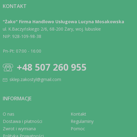
KONTAKT
"Żako" Firma Handlowo Usługowa Lucyna Mosakowska
ul. K.Baczyńskiego 2/6, 68-200 Żary, woj. lubuskie
NIP: 928-109-98-38
Pn-Pt: 07:00 - 16:00
+48 507 260 955
sklep.zakostyl@gmail.com
INFORMACJE
O nas
Kontakt
Dostawa i płatności
Regulaminy
Zwrot i wymiana
Pomoc
Polityka Prywatności