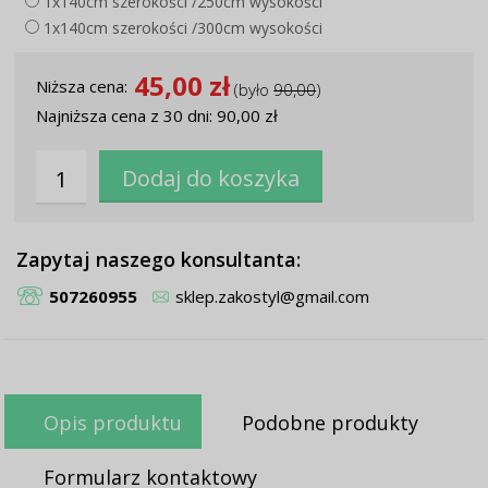
1x140cm szerokości /250cm wysokości
1x140cm szerokości /300cm wysokości
45,00 zł
Niższa cena:
(było
90,00
)
Najniższa cena z 30 dni: 90,00 zł
Zapytaj naszego konsultanta:
507260955
sklep.zakostyl@gmail.com
Opis produktu
Podobne produkty
Formularz kontaktowy